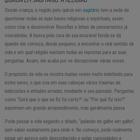
Desde criança, o regido pelo quíron em
sagitário
tem a sede de
questionar todas as suas bases religiosas e espirituais, assim
como criar e desenvolver filosofias e linhas de pensamentos já
concebidas. A busca pela cura de sua incurável ferida se dá
quando ele começa, desde pequeno, a encontrar o real sentido da
vida e em qual religião existem todas as repostas para as suas
perguntas. Assim, ele acaba por se decepcionar várias vezes.
O propósito da vida se mostra muitas vezes muito indefinido para
estes seres, o que cria em suas cabeças vários traumas de
indecisões e atitudes erradas, mediante o seu passado. Perguntas
como “Será que o que eu fiz foi certo?” ou “Por quê fiz isto?”
exprimem um grande arrependimento, mas geralmente passa.
Pode passar a vida segundo o ditado, “pulando de galho em galho”,
sem saber exatamente para onde ir. No começo, pode realmente
pegar um apreço pelo desconhecido e pelas curiosidades e