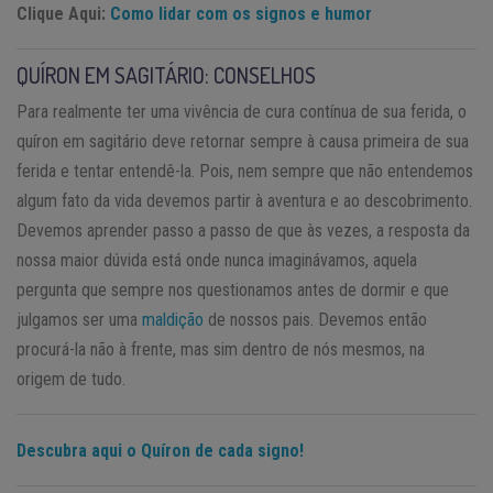
Clique Aqui:
Como lidar com os signos e humor
QUÍRON EM SAGITÁRIO: CONSELHOS
Para realmente ter uma vivência de cura contínua de sua ferida, o
quíron em sagitário deve retornar sempre à causa primeira de sua
ferida e tentar entendê-la. Pois, nem sempre que não entendemos
algum fato da vida devemos partir à aventura e ao descobrimento.
Devemos aprender passo a passo de que às vezes, a resposta da
nossa maior dúvida está onde nunca imaginávamos, aquela
pergunta que sempre nos questionamos antes de dormir e que
julgamos ser uma
maldição
de nossos pais. Devemos então
procurá-la não à frente, mas sim dentro de nós mesmos, na
origem de tudo.
Descubra aqui o Quíron de cada signo!