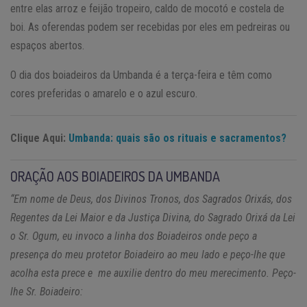
entre elas arroz e feijão tropeiro, caldo de mocotó e costela de
boi. As oferendas podem ser recebidas por eles em pedreiras ou
espaços abertos.
O dia dos boiadeiros da Umbanda é a terça-feira e têm como
cores preferidas o amarelo e o azul escuro.
Clique Aqui:
Umbanda: quais são os rituais e sacramentos?
ORAÇÃO AOS BOIADEIROS DA UMBANDA
“Em nome de Deus, dos Divinos Tronos, dos Sagrados Orixás, dos
Regentes da Lei Maior e da Justiça Divina, do Sagrado Orixá da Lei
o Sr. Ogum, eu invoco a linha dos Boiadeiros onde peço a
presença do meu protetor Boiadeiro ao meu lado e peço-lhe que
acolha esta prece e me auxilie dentro do meu merecimento. Peço-
lhe Sr. Boiadeiro: