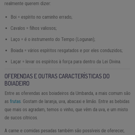
realmente querem dizer:
Boi = espírito no caminho errado;
Cavalos = filhos valiosos;
Laço = é o instrumento do Tempo (Logunan);
Boiada = vários espíritos resgatados e por eles conduzidos;
Laçar = levar os espíritos à força para dentro da Lei Divina.
OFERENDAS E OUTRAS CARACTERÍSTICAS DO
BOIADEIRO
Entre as oferendas aos boiadeiros da Umbanda, a mais comum são
as
frutas
. Gostam de laranja, uva, abacaxi e limão. Entre as bebidas
que mais os agradam, temos o vinho, que vêm da uva, e um misto
de sucos cítricos.
A carne e comidas pesadas também são possíveis de oferecer,