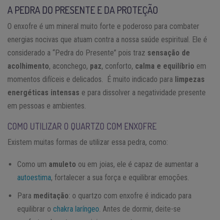
A PEDRA DO PRESENTE E DA PROTEÇÃO
O enxofre é um mineral muito forte e poderoso para combater
energias nocivas que atuam contra a nossa saúde espiritual. Ele é
considerado a “Pedra do Presente” pois traz
sensação de
acolhimento
, aconchego,
paz
, conforto,
calma e equilíbrio
em
momentos difíceis e delicados. É muito indicado para
limpezas
energéticas intensas
e para dissolver a negatividade presente
em pessoas e ambientes.
COMO UTILIZAR O QUARTZO COM ENXOFRE
Existem muitas formas de utilizar essa pedra, como:
Como um
amuleto
ou em joias, ele é capaz de aumentar a
autoestima
, fortalecer a sua força e equilibrar emoções.
Para
meditação
: o quartzo com enxofre é indicado para
equilibrar o
chakra laríngeo
. Antes de dormir, deite-se