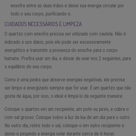
enxofre entre as duas mãos e deixe sua energia circular por
todo o seu corpo, purificando-o.
CUIDADOS NECESSÁRIOS E LIMPEZA
O quartzo com enxofre precisa ser utilizado com cautela. Não é
indicado o uso diário, pois ele pode ser excessivamente
energético e transmitir a presença do enxofre para o corpo
humano. Prefira usar um dia, e deixar de usar nos 2 seguintes, para
o equilíbrio do seu corpo.
Como é uma pedra que absorve energias negativas, ele precisa
ser limpo e energizado sempre que for usar. É um quartzo que não
gosta de água, por isso, o ideal é limpá-lo da seguinte maneira:
Coloque o quartzo em um recipiente, um pote ou pires, e cubra-o
com sal grosso. Coloque sobre a luz da lua de um dia para o outro.
No outro dia, retire todo o sal, coloque-o em outro recipiente e
deixe-o pegando a energia solar durante cerca de 6 horas.