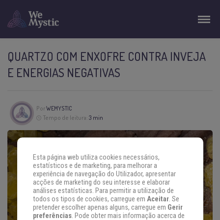
QUARTZO COM ENXOFRE CONTRA INVEJA
E ENERGIAS NEGATIVAS
Por
WEMYSTIC
Tempo de leitura:
3 min
Esta página web utiliza cookies necessários,
estatísticos e de marketing, para melhorar a
experiência de navegação do Utilizador, apresentar
acções de marketing do seu interesse e elaborar
análises estatísticas. Para permitir a utilização de
todos os tipos de cookies, carregue em
Aceitar
. Se
pretender escolher apenas alguns, carregue em
Gerir
preferências
. Pode obter mais informação acerca de