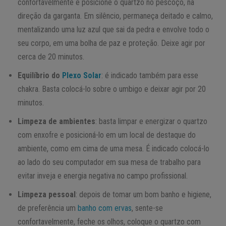
confortavelmente e posicione o quartzo no pescoço, na
direção da garganta. Em silêncio, permaneça deitado e calmo,
mentalizando uma luz azul que sai da pedra e envolve todo o
seu corpo, em uma bolha de paz e proteção. Deixe agir por
cerca de 20 minutos.
Equilíbrio do
Plexo Solar
: é indicado também para esse
chakra. Basta colocá-lo sobre o umbigo e deixar agir por 20
minutos.
Limpeza de ambientes
: basta limpar e energizar o quartzo
com enxofre e posicioná-lo em um local de destaque do
ambiente, como em cima de uma mesa. É indicado colocá-lo
ao lado do seu computador em sua mesa de trabalho para
evitar inveja e energia negativa no campo profissional.
Limpeza pessoal
: depois de tomar um bom banho e higiene,
de preferência um
banho com ervas
, sente-se
confortavelmente, feche os olhos, coloque o quartzo com