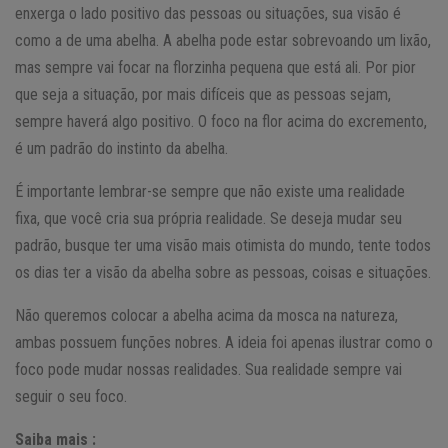
enxerga o lado positivo das pessoas ou situações, sua visão é
como a de uma abelha. A abelha pode estar sobrevoando um lixão,
mas sempre vai focar na florzinha pequena que está ali. Por pior
que seja a situação, por mais difíceis que as pessoas sejam,
sempre haverá algo positivo. O foco na flor acima do excremento,
é um padrão do instinto da abelha.
É importante lembrar-se sempre que não existe uma realidade
fixa, que você cria sua própria realidade. Se deseja mudar seu
padrão, busque ter uma visão mais otimista do mundo, tente todos
os dias ter a visão da abelha sobre as pessoas, coisas e situações.
Não queremos colocar a abelha acima da mosca na natureza,
ambas possuem funções nobres. A ideia foi apenas ilustrar como o
foco pode mudar nossas realidades. Sua realidade sempre vai
seguir o seu foco.
Saiba mais :