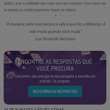
objeto, mas a realidade que cada uma das crianças criou sobre ela
se baseia no condicionamento ligado ao objeto.
“A maneira como você encara a vida é que faz a diferença. A
vida muda quando você muda”
Luis Fernando Veríssimo
ENCONTRE AS RESPOSTAS QUE
VOCÊ PROCURA
Concentre sua energia na sua pergunta e escolha um
oráculo. Se prepare.
DESCUBRA AS RESPOSTAS
AS REALIDADES SÃO RELATIVAS