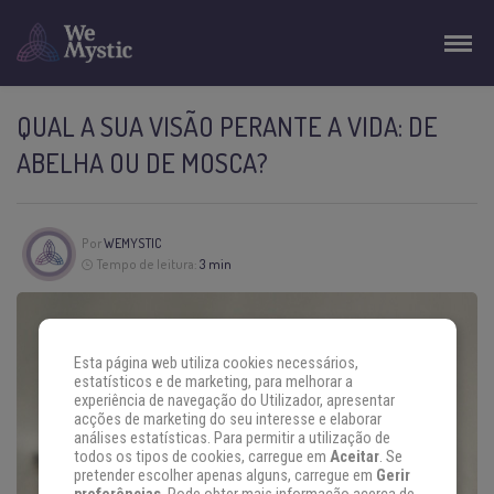
QUAL A SUA VISÃO PERANTE A VIDA: DE
ABELHA OU DE MOSCA?
Por
WEMYSTIC
Tempo de leitura:
3 min
Esta página web utiliza cookies necessários,
estatísticos e de marketing, para melhorar a
experiência de navegação do Utilizador, apresentar
acções de marketing do seu interesse e elaborar
análises estatísticas. Para permitir a utilização de
todos os tipos de cookies, carregue em
Aceitar
. Se
pretender escolher apenas alguns, carregue em
Gerir