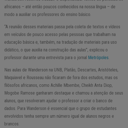
africanos – até então poucos conhecidos na nossa língua – de
modo a auxiliar os professores do ensino básico.
“A reunião desses materiais passa pela coleta de textos e vídeos
em veículos de pouco acesso pelas pessoas que trabalham na
educação básica e, também, na tradução de materiais para uso
didático, o que auxilia na construção das aulas”, explicou o
professor durante uma entrevista para o jornal
Metrópoles
.
Nas aulas de Wanderson na UNB, Platão, Descartes, Aristóteles,
Maquiavel e Rousseau não ficaram de fora dos estudos, mas os
filósofos africanos, como Achille Mbembe, Cheikh Anta Diop,
Mogobe Ramose ganharam destaque e chamou a atenção de seus
alunos, que resolveram ajudar o professor a criar o banco de
dados. Para Wanderson é essencial que o grupo de estudantes
envolvidos tenha sempre um número igual de alunos negros e
brancos.