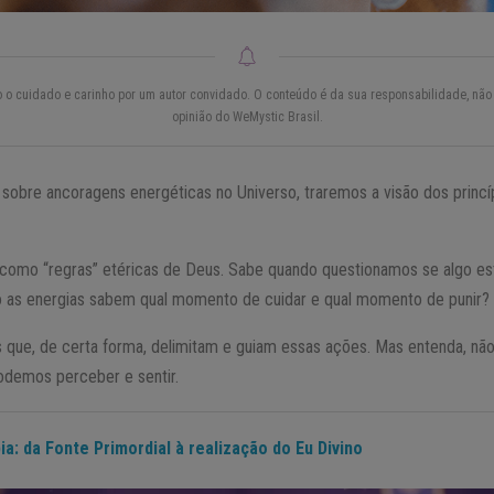
do o cuidado e carinho por um autor convidado. O conteúdo é da sua responsabilidade, não 
opinião do WeMystic Brasil.
sobre ancoragens energéticas no Universo, traremos a visão dos princíp
 como “regras” etéricas de Deus. Sabe quando questionamos se algo est
as energias sabem qual momento de cuidar e qual momento de punir?
s que, de certa forma, delimitam e guiam essas ações. Mas entenda, não 
podemos perceber e sentir.
ia: da Fonte Primordial à realização do Eu Divino