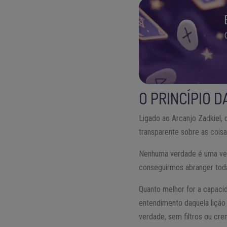
O PRINCÍPIO D
Ligado ao Arcanjo Zadkiel,
transparente sobre as coisa
Nenhuma verdade é uma verd
conseguirmos abranger toda
Quanto melhor for a capaci
entendimento daquela lição
verdade, sem filtros ou cre