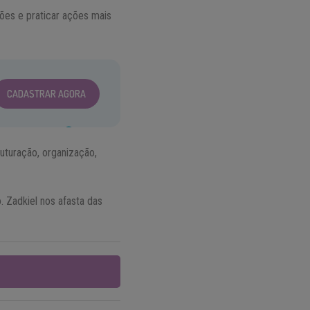
ões e praticar ações mais
CADASTRAR AGORA
uturação, organização,
. Zadkiel nos afasta das