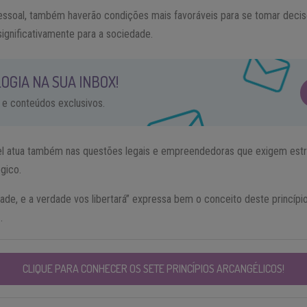
pessoal, também haverão condições mais favoráveis para se tomar decis
ignificativamente para a sociedade.
OGIA NA SUA INBOX!
 e conteúdos exclusivos.
el atua também nas questões legais e empreendedoras que exigem estr
ógico.
ade, e a verdade vos libertará” expressa bem o conceito deste princípio
.
CLIQUE PARA CONHECER OS SETE PRINCÍPIOS ARCANGÉLICOS!