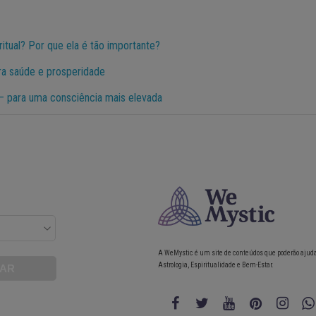
ritual? Por que ela é tão importante?
ara saúde e prosperidade
 – para uma consciência mais elevada
A WeMystic é um site de conteúdos que poderão ajud
Astrologia, Espiritualidade e Bem-Estar.