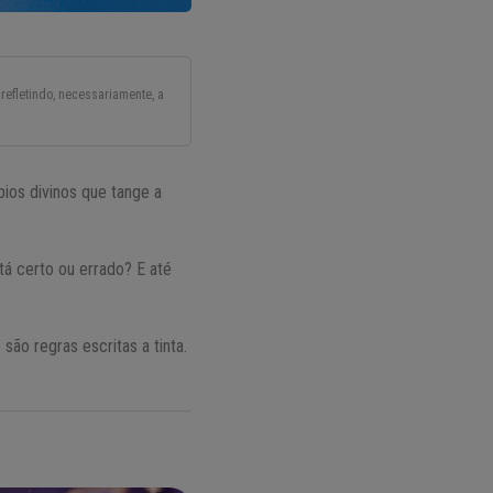
refletindo, necessariamente, a
ios divinos que tange a
á certo ou errado? E até
são regras escritas a tinta.