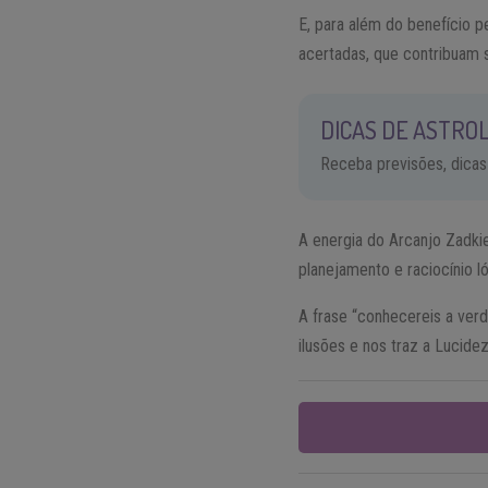
E, para além do benefício 
acertadas, que contribuam s
DICAS DE ASTROL
Receba previsões, dicas
A energia do Arcanjo Zadki
planejamento e raciocínio l
A frase “conhecereis a verd
ilusões e nos traz a Lucidez