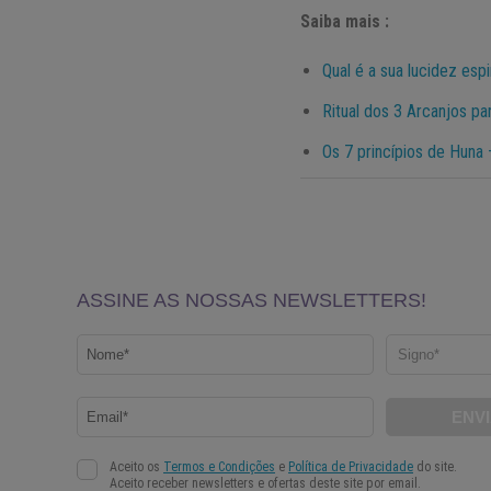
Saiba mais :
Qual é a sua lucidez espi
Ritual dos 3 Arcanjos p
Os 7 princípios de Huna