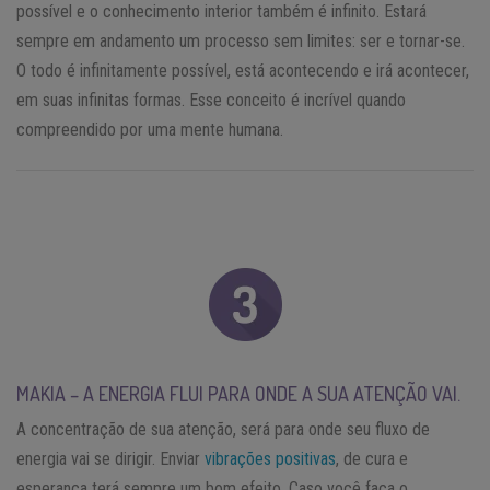
possível e o conhecimento interior também é infinito. Estará
sempre em andamento um processo sem limites: ser e tornar-se.
O todo é infinitamente possível, está acontecendo e irá acontecer,
em suas infinitas formas. Esse conceito é incrível quando
compreendido por uma mente humana.
MAKIA – A ENERGIA FLUI PARA ONDE A SUA ATENÇÃO VAI.
A concentração de sua atenção, será para onde seu fluxo de
energia vai se dirigir. Enviar
vibrações positivas
, de cura e
esperança terá sempre um bom efeito. Caso você faça o