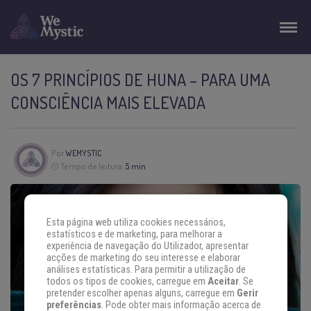
OS 7 PRINCÍPIOS DE HUNA – PARA UMA
CONSCIÊNCIA MAIS ELEVADA
Por
WEMYSTIC
Tempo de leitura:
5 min
Esta página web utiliza cookies necessários,
estatísticos e de marketing, para melhorar a
experiência de navegação do Utilizador, apresentar
acções de marketing do seu interesse e elaborar
análises estatísticas. Para permitir a utilização de
todos os tipos de cookies, carregue em
Aceitar
. Se
pretender escolher apenas alguns, carregue em
Gerir
preferências
. Pode obter mais informação acerca de