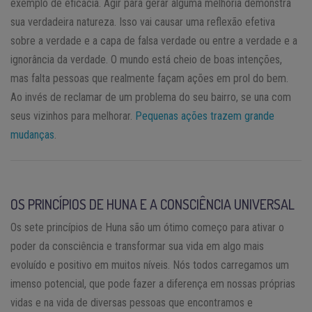
exemplo de eficácia. Agir para gerar alguma melhoria demonstra
sua verdadeira natureza. Isso vai causar uma reflexão efetiva
sobre a verdade e a capa de falsa verdade ou entre a verdade e a
ignorância da verdade. O mundo está cheio de boas intenções,
mas falta pessoas que realmente façam ações em prol do bem.
Ao invés de reclamar de um problema do seu bairro, se una com
seus vizinhos para melhorar.
Pequenas ações trazem grande
mudanças
.
OS PRINCÍPIOS DE HUNA E A CONSCIÊNCIA UNIVERSAL
Os sete princípios de Huna são um ótimo começo para ativar o
poder da consciência e transformar sua vida em algo mais
evoluído e positivo em muitos níveis. Nós todos carregamos um
imenso potencial, que pode fazer a diferença em nossas próprias
vidas e na vida de diversas pessoas que encontramos e