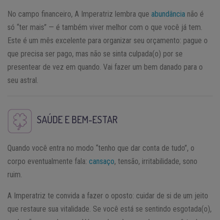
No campo financeiro, A Imperatriz lembra que
abundância
não é
só “ter mais” — é também viver melhor com o que você já tem.
Este é um mês excelente para organizar seu orçamento: pague o
que precisa ser pago, mas não se sinta culpada(o) por se
presentear de vez em quando. Vai fazer um bem danado para o
seu astral.
SAÚDE E BEM-ESTAR
Quando você entra no modo “tenho que dar conta de tudo”, o
corpo eventualmente fala:
cansaço
, tensão, irritabilidade, sono
ruim.
A Imperatriz te convida a fazer o oposto: cuidar de si de um jeito
que restaure sua vitalidade. Se você está se sentindo esgotada(o),