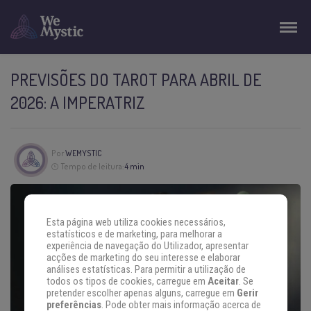
PREVISÕES DO TAROT PARA ABRIL DE
2026: A IMPERATRIZ
Por
WEMYSTIC
Tempo de leitura:
4 min
Esta página web utiliza cookies necessários,
estatísticos e de marketing, para melhorar a
experiência de navegação do Utilizador, apresentar
acções de marketing do seu interesse e elaborar
análises estatísticas. Para permitir a utilização de
todos os tipos de cookies, carregue em
Aceitar
. Se
pretender escolher apenas alguns, carregue em
Gerir
preferências
. Pode obter mais informação acerca de