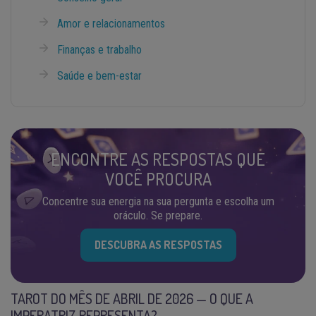
Amor e relacionamentos
Finanças e trabalho
Saúde e bem-estar
ENCONTRE AS RESPOSTAS QUE
VOCÊ PROCURA
Concentre sua energia na sua pergunta e escolha um
oráculo. Se prepare.
DESCUBRA AS RESPOSTAS
TAROT DO MÊS DE ABRIL DE 2026 — O QUE A
IMPERATRIZ REPRESENTA?