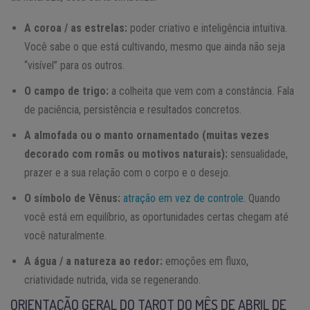
A coroa / as estrelas:
poder criativo e inteligência intuitiva.
Você sabe o que está cultivando, mesmo que ainda não seja
“visível” para os outros.
O campo de trigo:
a colheita que vem com a constância. Fala
de paciência, persistência e resultados concretos.
A almofada ou o manto ornamentado (muitas vezes
decorado com romãs ou motivos naturais):
sensualidade,
prazer e a sua relação com o corpo e o desejo.
O símbolo de Vênus:
atração em vez de controle
. Quando
você está em equilíbrio, as oportunidades certas chegam até
você naturalmente.
A água / a natureza ao redor:
emoções em fluxo,
criatividade nutrida, vida se regenerando.
ORIENTAÇÃO GERAL DO TAROT DO MÊS DE ABRIL DE