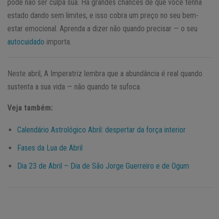
pode não ser culpa sua. Há grandes chances de que você tenha
estado dando sem limites, e isso cobra um preço no seu bem-
estar emocional. Aprenda a dizer não quando precisar — o seu
autocuidado
importa.
Neste abril, A Imperatriz lembra que a abundância é real quando
sustenta a sua vida — não quando te sufoca.
Veja também:
Calendário Astrológico Abril: despertar da força interior
Fases da Lua de Abril
Dia 23 de Abril – Dia de São Jorge Guerreiro e de Ogum