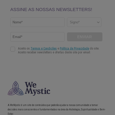
A WeMystic é um site de conteúdos que poderão ajudar a nossa comunidade a tomar
decisões mais conscientes e fundamentadas na área da Astrologia, Espiritualidade e Bem-
Estar.