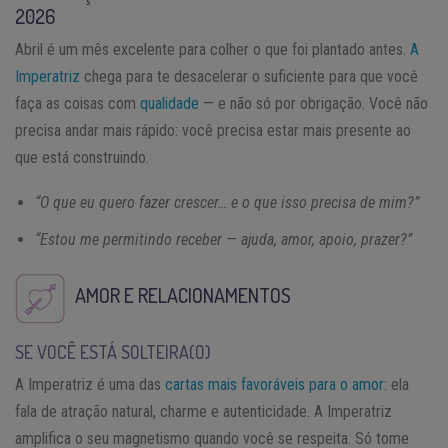
2026
Abril é um mês excelente para colher o que foi plantado antes.
A
Imperatriz
chega para te desacelerar o suficiente para que você
faça as coisas com
qualidade
— e não só por obrigação. Você não
precisa andar mais rápido: você precisa estar mais presente ao
que está construindo.
“O que eu quero fazer crescer… e o que isso precisa de mim?”
“Estou me permitindo receber — ajuda, amor, apoio, prazer?”
AMOR E RELACIONAMENTOS
SE VOCÊ ESTÁ SOLTEIRA(O)
A Imperatriz é uma das
cartas mais favoráveis para o amor
: ela
fala de atração natural, charme e autenticidade. A Imperatriz
amplifica o seu magnetismo quando você se respeita. Só tome