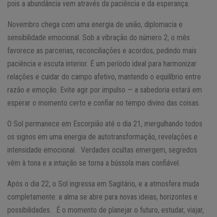
pois a abundância vem através da paciência e da esperança.
Novembro chega com uma energia de união, diplomacia e
sensibilidade emocional. Sob a vibração do número 2, o mês
favorece as parcerias, reconciliações e acordos, pedindo mais
paciência e escuta interior. É um período ideal para harmonizar
relações e cuidar do campo afetivo, mantendo o equilíbrio entre
razão e emoção. Evite agir por impulso — a sabedoria estará em
esperar o momento certo e confiar no tempo divino das coisas.
O Sol permanece em Escorpião até o dia 21, mergulhando todos
os signos em uma energia de autotransformação, revelações e
intensidade emocional. Verdades ocultas emergem, segredos
vêm à tona e a intuição se torna a bússola mais confiável.
Após o dia 22, o Sol ingressa em Sagitário, e a atmosfera muda
completamente: a alma se abre para novas ideias, horizontes e
possibilidades. É o momento de planejar o futuro, estudar, viajar,