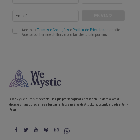
A WeMystic é um site de conteúdos que poderão ajudar a nossa comunidade a tomar
decisões mais conscientes e fundamentadas na área da Astrologia, Espiritualidade e Bem-
Estar.