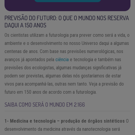
PREVISÃO DO FUTURO: O QUE O MUNDO NOS RESERVA
DAQUI A 150 ANOS
Os cientistas utilizam a futurologia para prever como será a vida, o
ambiente e o desenvolvimento no nosso Universo daqui a algumas
centenas de anos. Com base nas previsões numerológicas, nos
avanços já apontados pela
ciência
e tecnologia e também nas
previsões dos ecologistas, algumas mudanças significativas já
podem ser previstas, algumas delas nós gostaríamos de estar
vivos para acompanhá-las, outras nem tanto. Veja a previsão do
futuro em 150 anos de acordo com a futurologia.
SAIBA COMO SERÁ O MUNDO EM 2.166
1- Medicina e tecnologia – produção de órgãos sintéticos
O
desenvolvimento da medicina através da nanotecnologia será