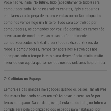
Você não viu nada. No futuro, tudo (absolutamente tudo!) será
computadorizado. As nossas velhas canetas, lápis e cadernos
escolares virarão peça de museu e vistas como tão antiquadas
como nós vemos hoje um tinteiro. Tudo será controlado por
computadores, os comandos por voz irão dominar, os carros não
precisaram de condutores, as casas serão totalmente
computadorizadas, o trabalho será todo realizado através de
robôs e computadores, iremos ter aparelhos eletrônicos nos
acompanhando o tempo inteiro numa dependência infinita, muito
maior do que aquela que temos dos nossos celulares hoje em dia.
7- Colônias no Espaço
Lembra-se das grandes navegações quando os países iam através
dos mares buscando novas terras? As novas buscas serão por
terras no espaço. Na verdade, isso já está sendo feito, no futuro a
corrida será pela colonização dos espaços para habitação, por