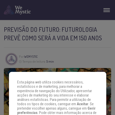
PREVISÃO DO FUTURO: FUTUROLOGIA
PREVÊ COMO SERÁ A VIDA EM 150 ANOS
Por
WEMYSTIC
Tempo de leitura:
5 min
Esta página web utiliza cookies necessários,
estatísticos e de marketing, para melhorar a
experiência de navegação do Utilizador, apresentar
acções de marketing do seu interesse e elaborar
análises estatísticas. Para permitir a utilização de
todos os tipos de cookies, carregue em
Aceitar
. Se
pretender escolher apenas alguns, carregue em
Gerir
preferências
. Pode obter mais informação acerca de