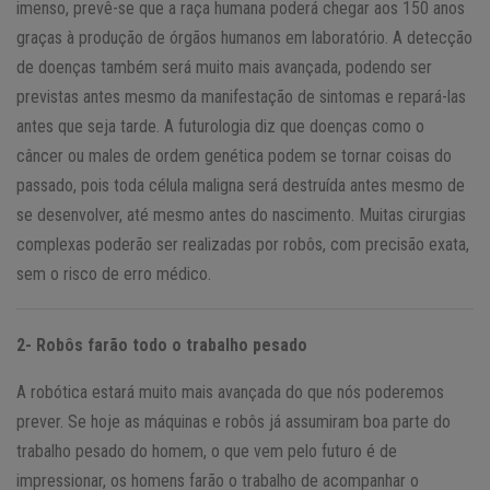
imenso, prevê-se que a raça humana poderá chegar aos 150 anos
graças à produção de órgãos humanos em laboratório. A detecção
de doenças também será muito mais avançada, podendo ser
previstas antes mesmo da manifestação de sintomas e repará-las
antes que seja tarde. A futurologia diz que doenças como o
câncer ou males de ordem genética podem se tornar coisas do
passado, pois toda célula maligna será destruída antes mesmo de
se desenvolver, até mesmo antes do nascimento. Muitas cirurgias
complexas poderão ser realizadas por robôs, com precisão exata,
sem o risco de erro médico.
2- Robôs farão todo o trabalho pesado
A robótica estará muito mais avançada do que nós poderemos
prever. Se hoje as máquinas e robôs já assumiram boa parte do
trabalho pesado do homem, o que vem pelo futuro é de
impressionar, os homens farão o trabalho de acompanhar o