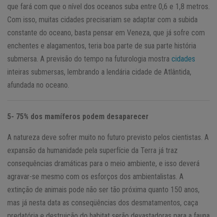
que fará com que o nível dos oceanos suba entre 0,6 e 1,8 metros.
Com isso, muitas cidades precisariam se adaptar com a subida
constante do oceano, basta pensar em Veneza, que já sofre com
enchentes e alagamentos, teria boa parte de sua parte história
submersa. A previsão do tempo na futurologia mostra
cidades
inteiras submersas, lembrando a lendária cidade de Atlântida,
afundada no oceano.
5- 75% dos mamíferos podem desaparecer
A natureza deve sofrer muito no futuro previsto pelos cientistas. A
expansão da humanidade pela superfície da Terra já traz
consequências dramáticas para o meio ambiente, e isso deverá
agravar-se mesmo com os esforços dos ambientalistas. A
extinção de animais pode não ser tão próxima quanto 150 anos,
mas já nesta data as conseqüências dos desmatamentos, caça
predatória e destruição do habitat serão devastadoras para a fauna