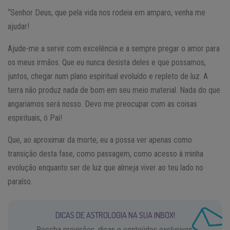
“Senhor Deus, que pela vida nos rodeia em amparo, venha me
ajudar!
Ajude-me a servir com excelência e a sempre pregar o amor para
os meus irmãos. Que eu nunca desista deles e que possamos,
juntos, chegar num plano espiritual evoluído e repleto de luz. A
terra não produz nada de bom em seu meio material. Nada do que
angariamos será nosso. Devo me preocupar com as coisas
espirituais, ó Pai!
Que, ao aproximar da morte, eu a possa ver apenas como
transição desta fase, como passagem, como acesso à minha
evolução enquanto ser de luz que almeja viver ao teu lado no
paraíso.
DICAS DE ASTROLOGIA NA SUA INBOX!
Receba previsões, dicas e conteúdos exclusivos.