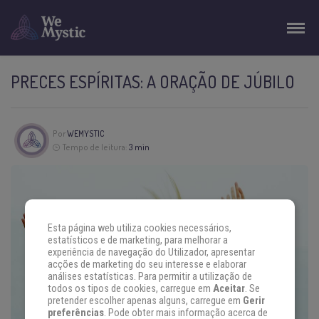
PRECES ESPÍRITAS: A ORAÇÃO DE JÚBILO
Por
WEMYSTIC
Tempo de leitura:
3 min
Esta página web utiliza cookies necessários,
estatísticos e de marketing, para melhorar a
experiência de navegação do Utilizador, apresentar
acções de marketing do seu interesse e elaborar
análises estatísticas. Para permitir a utilização de
todos os tipos de cookies, carregue em
Aceitar
. Se
pretender escolher apenas alguns, carregue em
Gerir
preferências
. Pode obter mais informação acerca de