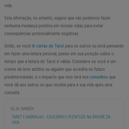
vida.
Esta afirmação, no entanto, sugere que não podemos fazer
nenhuma mudança positiva em nossas vidas para evitar
consequências potencialmente negativas.
Então, se você
lê cartas de Tarot
para os outros ou está pensando
em fazer uma leitura pessoal, pense em sua posição sobre o
tempo que a leitura do Tarot é válida. Considere se você é um
crente de livre arbítrio ou alguém que acredita no futuro
predeterminado, e o impacto que isso terá nos
conselhos
que
você dá aos outros ou que recebe para a sua vida após uma
consulta.
VEJA TAMBÉM
TAROT E KABBALAH – EQUILÍBRIO E PLENITUDE NA ÁRVORE DA
VIDA