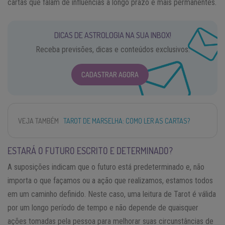
cartas que falam de influências a longo prazo e mais permanentes.
DICAS DE ASTROLOGIA NA SUA INBOX!
Receba previsões, dicas e conteúdos exclusivos.
CADASTRAR AGORA
VEJA TAMBÉM
TAROT DE MARSELHA: COMO LER AS CARTAS?
ESTARÁ O FUTURO ESCRITO E DETERMINADO?
A suposições indicam que o futuro está predeterminado e, não
importa o que façamos ou a ação que realizamos, estamos todos
em um caminho definido. Neste caso, uma leitura de Tarot é válida
por um longo período de tempo e não depende de quaisquer
ações tomadas pela pessoa para melhorar suas circunstâncias de