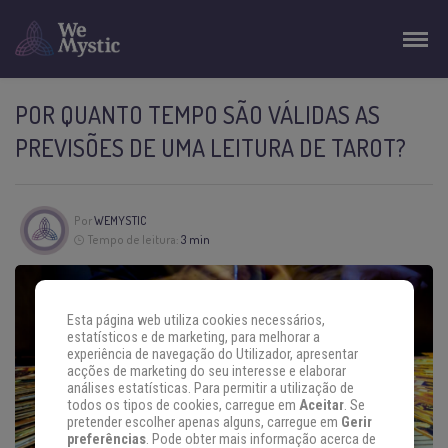
POR QUANTO TEMPO SÃO VÁLIDAS AS
PREVISÕES DE UMA LEITURA DE TAROT?
Por
WEMYSTIC
Tempo de leitura:
3 min
Esta página web utiliza cookies necessários,
estatísticos e de marketing, para melhorar a
experiência de navegação do Utilizador, apresentar
acções de marketing do seu interesse e elaborar
análises estatísticas. Para permitir a utilização de
todos os tipos de cookies, carregue em
Aceitar
. Se
pretender escolher apenas alguns, carregue em
Gerir
preferências
. Pode obter mais informação acerca de