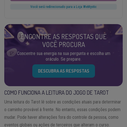
Você será redirecionado para a Loja WeMystic
ENCONTRE AS RESPOSTAS QUE
VOCÊ PROCURA
Concentre sua energia na sua pergunta e escolha um
oráculo. Se prepare.
DESCUBRA AS RESPOSTAS
COMO FUNCIONA A LEITURA DO JOGO DE TAROT
Uma leitura do Tarot lê sobre as condições atuais para determinar
o caminho provável à frente. No entanto, essas condições podem
mudar. Pode haver alterações fora do controle da pessoa, como
eventos globais ou ações de terceiros que alteram o curso.