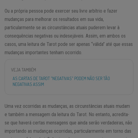
Ou a própria pessoa pode exercer seu livre arbítrio e fazer
mudanças para melhorar os resultados em sua vida,
particularmente se as circunstâncias atuais puderem levar à
consequências negativas ou indesejáveis. Assim, em ambos os
casos, uma leitura de Tarot pode ser apenas “válida” até que essas
mudanças importantes tenham ocorrido.
VEJA TAMBÉM
AS CARTAS DE TAROT "NEGATIVAS" PODEM NÃO SER TÃO
NEGATIVAS ASSIM
Uma vez ocorridas as mudanças, as circunstâncias atuais mudam
e também a mensagem da leitura do Tarot. No entanto, acredita-
se que haverá certas mensagens que ainda serão verdadeiras, não
importando as mudanças ocorridas, particularmente em torno das