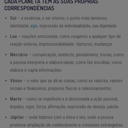
CADA PLANETA TEM AS SUAS PRÓPRIAS
CORRESPONDÊNCIAS
Sol
– a essência, o ser interior, o ponto mais luminoso,
identidade,
ego
, expressão da individualidade, sua dignidade.
Lua
– reações emocionais, como reagimos a qualquer tipo de
reação externa, impressionabilidade. Humores, mudanças.
Mercúrio
– comunicação, intelecto, pensamento, trocas, como
a pessoa interpreta e elabora ideias, como faz escolhas, como
elabora e capta informações.
Vênus
– o valor que se dá as coisas, como se valoriza, valores
sociais e financeiros, prazeres físicos e relacionamentos.
Marte
– como se manifesta e é direcionada a ação pessoal,
impulso, vigor, força, afirmação, expressão de desejo, paixão.
Júpiter
– onde lidamos com a ética e leis, onde a pessoa
promove ampliação de conhecimento e conexões estrangeiras,