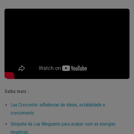
Saiba mais :
Lua Crescente: influências de ideias, estabilidade e
crescimento
Simpatia da Lua Minguante para acabar com as energias
negativas