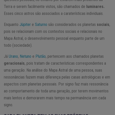
Terra e serem facilmente vistos, são chamados de
luminares.
Esses cinco astros são associados a caraterísticas individuais.
Enquanto
Júpiter
e
Saturno
são considerados os planetas
sociais
,
pois se relacionam com os contextos sociais e relacionais no
Mapa Astral, o desenvolvimento pessoal enquanto parte de um
todo (sociedade).
Já
Urano
,
Netuno
e
Plutão
, pertencem aos chamados planetas
geracionais
, pois tratam de características correspondentes a
uma geração. Na análise do Mapa Astral de uma pessoa, suas
ressonâncias fazem mais diferença pelas casas astrológicas e em
aspectos com planetas pessoais. Por signo faz mais ressonância
ao comportamento de toda uma geração, por terem movimentos
mais lentos e demorarem mais tempo na permanência em cada
signo.