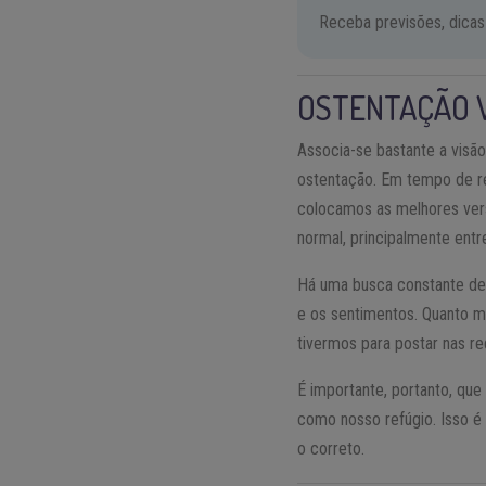
Receba previsões, dicas
OSTENTAÇÃO 
Associa-se bastante a visã
ostentação. Em tempo de re
colocamos as melhores ver
normal, principalmente entr
Há uma busca constante de 
e os sentimentos. Quanto ma
tivermos para postar nas r
É importante, portanto, q
como nosso refúgio. Isso é
o correto.