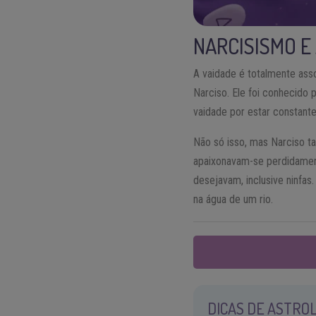
NARCISISMO E
A vaidade é totalmente as
Narciso. Ele foi conhecido 
vaidade por estar constant
Não só isso, mas Narciso 
apaixonavam-se perdidamen
desejavam, inclusive ninfas.
na água de um rio.
DICAS DE ASTROL