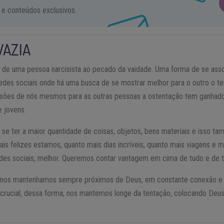
 e conteúdos exclusivos.
VAZIA
o de uma pessoa narcisista ao pecado da vaidade. Uma forma de se ass
des sociais onde há uma busca de se mostrar melhor para o outro o te
sões de nós mesmos para as outras pessoas a ostentação tem ganhado
e jovens.
se ter a maior quantidade de coisas, objetos, bens materiais e isso 
is felizes estamos, quanto mais dias incríveis, quanto mais viagens e
edes sociais, melhor. Queremos contar vantagem em cima de tudo e de 
ue nos mantenhamos sempre próximos de Deus, em constante conexão 
 crucial, dessa forma, nos mantemos longe da tentação, colocando Deu