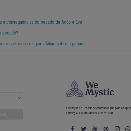
ória e consequências do pecado de Adão e Eva
 o pecado?
a o que várias religiões falam sobre o pecado.
A WeMystic é um site de conteúdos que poderão ajud
Astrologia, Espiritualidade e Bem-Estar.