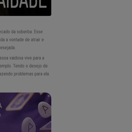
cado da soberba. Esse
da a vontade de atrair e
desejada.
soa vaidosa vive para a
emplo. Tendo o desejo de
razendo problemas para ela
A
.