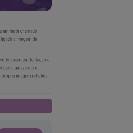
tia um herói chamado
é ligado a imagem da
 vê-lo caiam em tentação e
es que o amavam e o
a própria imagem refletida