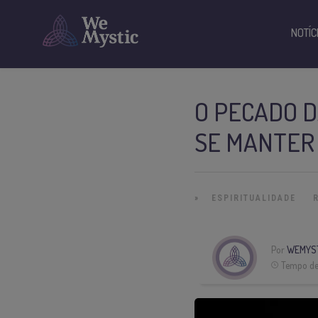
NOTÍC
O PECADO D
SE MANTER
»
ESPIRITUALIDADE
Por
WEMYS
Tempo de 