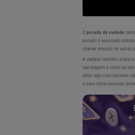
O
pecado da vaidade
tamb
pecado é associado principa
chamar atenção de outras p
A vaidade também acaba tra
sua imagem e como as outr
obter algo com bastante va
e para outras pessoas junt