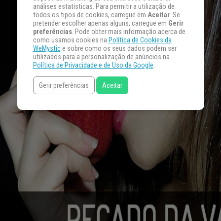
análises estatísticas. Para permitir a utilização de
todos os tipos de cookies, carregue em
Aceitar
. Se
pretender escolher apenas alguns, carregue em
Gerir
preferências
. Pode obter mais informação acerca de
como usamos cookies na
Política de Cookies da
WeMystic
e sobre como os seus dados podem ser
utilizados para a personalização de anúncios na
Política de Privacidade e de Uso da Google
.
Gerir preferências
Aceitar