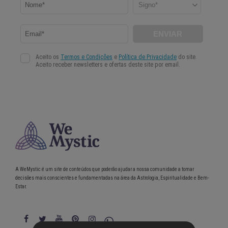
A WeMystic é um site de conteúdos que poderão ajudar a nossa comunidade a tomar
decisões mais conscientes e fundamentadas na área da Astrologia, Espiritualidade e Bem-
Estar.