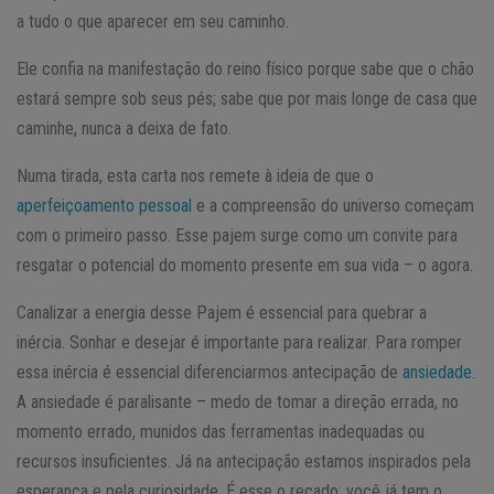
a tudo o que aparecer em seu caminho.
Ele confia na manifestação do reino físico porque sabe que o chão
estará sempre sob seus pés; sabe que por mais longe de casa que
caminhe, nunca a deixa de fato.
Numa tirada, esta carta nos remete à ideia de que o
aperfeiçoamento pessoal
e a compreensão do universo começam
com o primeiro passo. Esse pajem surge como um convite para
resgatar o potencial do momento presente em sua vida – o agora.
Canalizar a energia desse Pajem é essencial para quebrar a
inércia. Sonhar e desejar é importante para realizar. Para romper
essa inércia é essencial diferenciarmos antecipação de
ansiedade
.
A ansiedade é paralisante – medo de tomar a direção errada, no
momento errado, munidos das ferramentas inadequadas ou
recursos insuficientes. Já na antecipação estamos inspirados pela
esperança e pela curiosidade. É esse o recado: você já tem o