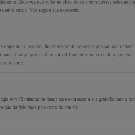
damente. Cada vez que voltar ao chão, deixe o som dessas palavras ch
u centro sexual. Não segure sua expressão.
a etapa de 15 minutos, fique totalmente imóvel na posição que estiver.
 nada. O corpo precisa ficar imóvel. Concentre-se em tudo o que está
o com você.
tágio tem 15 minutos de dança para expressar a sua gratidão para o tod
oção da felicidade pelo resto do seu dia.