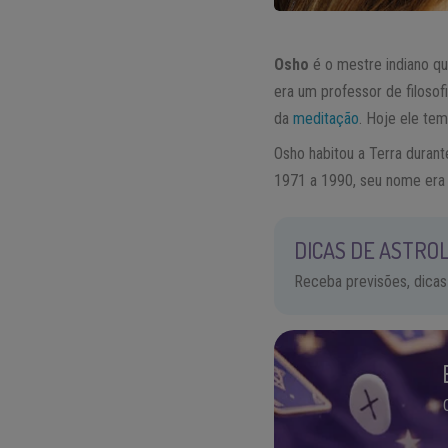
Osho
é o mestre indiano q
era um professor de filosof
da
meditação
. Hoje ele te
Osho habitou a Terra duran
1971 a 1990, seu nome era 
DICAS DE ASTROL
Receba previsões, dicas