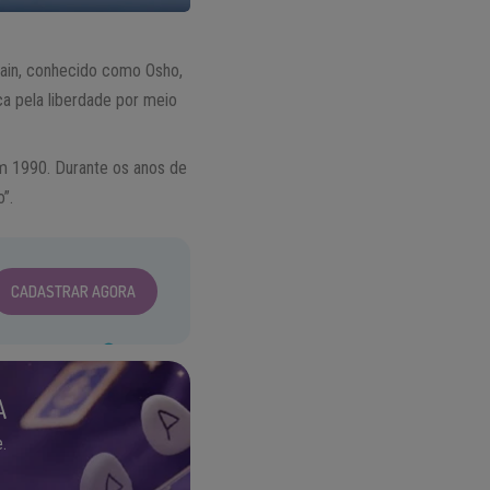
Jain, conhecido como Osho,
ca pela liberdade por meio
m 1990. Durante os anos de
”.
CADASTRAR AGORA
A
.