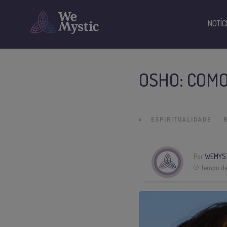
NOTÍC
OSHO: COMO
»
ESPIRITUALIDADE
Por
WEMYS
Tempo de 