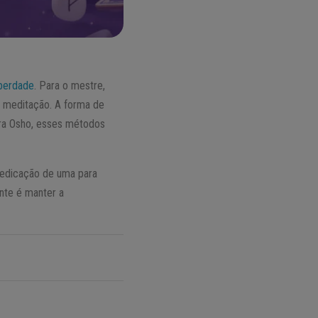
iberdade
. Para o mestre,
a meditação. A forma de
ara Osho, esses métodos
dedicação de uma para
nte é manter a