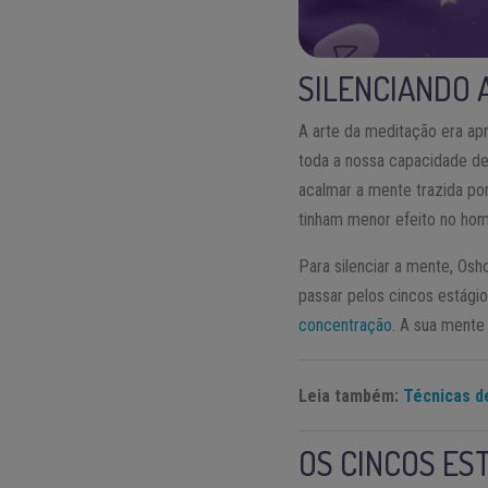
SILENCIANDO 
A arte da meditação era ap
toda a nossa capacidade de
acalmar a mente trazida po
tinham menor efeito no ho
Para silenciar a mente, Os
passar pelos cincos estági
concentração
. A sua mente 
Leia também:
Técnicas d
OS CINCOS ES