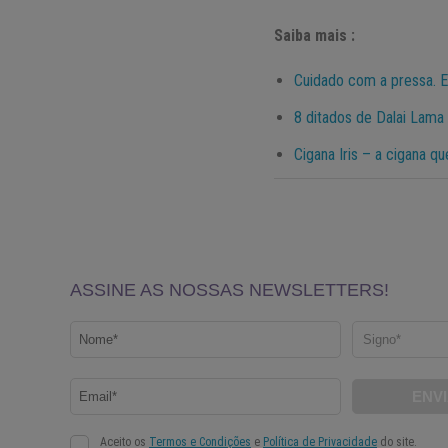
Saiba mais :
Cuidado com a pressa. E
8 ditados de Dalai Lama
Cigana Iris – a cigana 