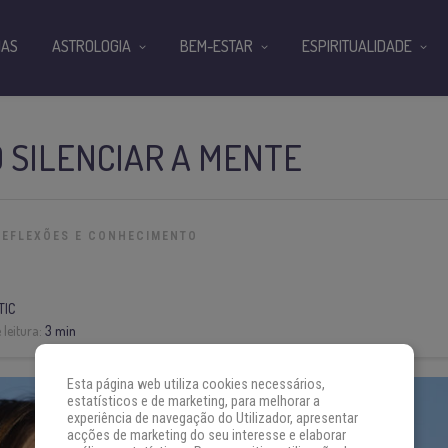
IAS
ASTROLOGIA
BEM-ESTAR
ESPIRITUALIDADE
 SILENCIAR A MENTE
REFLEXÕES E CONHECIMENTO
TIC
leitura:
3 min
Esta página web utiliza cookies necessários,
estatísticos e de marketing, para melhorar a
experiência de navegação do Utilizador, apresentar
acções de marketing do seu interesse e elaborar