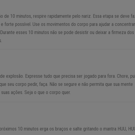
 de 10 minutos, respire rapidamente pelo nariz. Essa etapa se deve fa
 e forte possível. Use os movimentos do corpo para ajudar a concentrar
 Durante esses 10 minutos não se pode desistir ou deixar a firmeza dos
.
de explosão. Expresse tudo que precisa ser jogado para fora. Chore, pu
 O que seu corpo pedir, faça. Não se segure e não permita que sua mente
as suas ações. Seja o que o corpo quer.
próximos 10 minutos erga os braços e salte gritando o mantra HUU, HU