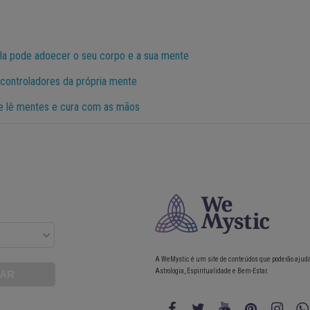
la pode adoecer o seu corpo e a sua mente
 controladores da própria mente
que lê mentes e cura com as mãos
A WeMystic é um site de conteúdos que poderão ajud
Astrologia, Espiritualidade e Bem-Estar.