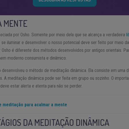
A MENTE
reciada por Osho. Somente por meio dela que se alcança a verdadeira
l
 se iluminar e desenvolver o nosso potencial deve ser feito por meio d
r Osho é diferente dos métodos desenvolvidos por antigos orientais. P
mem moderno consumista e dinâmico.
ho desenvolveu o método de meditação dinâmica. Ela consiste em uma 
os. A meditação dinâmica pode ser feita em grupo ou sozinho. O importa
deve estar alerta e atenta para não se perder.
e meditação para acalmar a mente
TÁGIOS DA MEDITAÇÃO DINÂMICA