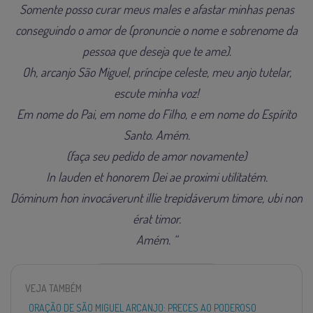
Somente posso curar meus males e afastar minhas penas
conseguindo o amor de (pronuncie o nome e sobrenome da
pessoa que deseja que te ame).
Oh, arcanjo São Miguel, príncipe celeste, meu anjo tutelar,
escute minha voz!
Em nome do Pai, em nome do Filho, e em nome do Espírito
Santo. Amém.
(faça seu pedido de amor novamente)
In lauden et honorem Dei ae proximi utilitatém.
D
óminum hon invocáverunt illie trepidáverum timore, ubi non
érat timor.
Amém. “
VEJA TAMBÉM
ORAÇÃO DE SÃO MIGUEL ARCANJO: PRECES AO PODEROSO