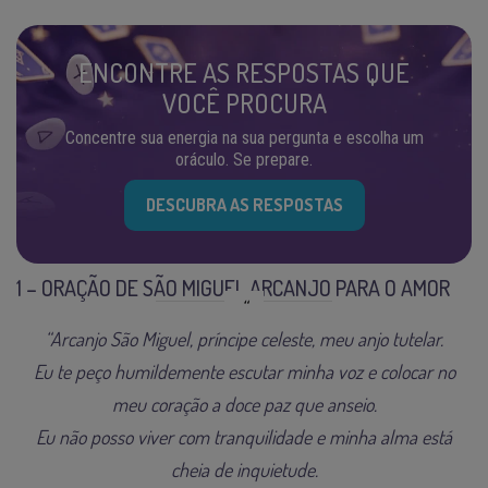
ENCONTRE AS RESPOSTAS QUE
VOCÊ PROCURA
Concentre sua energia na sua pergunta e escolha um
oráculo. Se prepare.
DESCUBRA AS RESPOSTAS
1 – ORAÇÃO DE SÃO MIGUEL ARCANJO PARA O AMOR
“Arcanjo São Miguel, príncipe celeste, meu anjo tutelar.
Eu te peço humildemente escutar minha voz e colocar no
meu coração a doce paz que anseio.
Eu não posso viver com tranquilidade e minha alma está
cheia de inquietude.