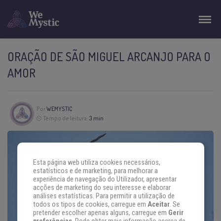
ORAÇÃO DE SÃO MIGUEL ARCANJO PARA O
AMOR
Por
WEMYSTIC
Tempo de leitura:
3 min
Esta página web utiliza cookies necessários,
estatísticos e de marketing, para melhorar a
experiência de navegação do Utilizador, apresentar
acções de marketing do seu interesse e elaborar
análises estatísticas. Para permitir a utilização de
todos os tipos de cookies, carregue em
Aceitar
. Se
pretender escolher apenas alguns, carregue em
Gerir