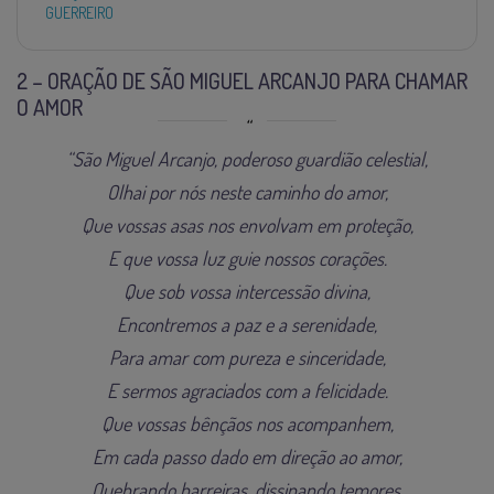
GUERREIRO
2 – ORAÇÃO DE SÃO MIGUEL ARCANJO PARA CHAMAR
O AMOR
“São Miguel Arcanjo, poderoso guardião celestial,
Olhai por nós neste caminho do amor,
Que vossas asas nos envolvam em proteção,
E que vossa luz guie nossos corações.
Que sob vossa intercessão divina,
Encontremos a paz e a serenidade,
Para amar com pureza e sinceridade,
E sermos agraciados com a felicidade.
Que vossas bênçãos nos acompanhem,
Em cada passo dado em direção ao amor,
Quebrando barreiras, dissipando temores,