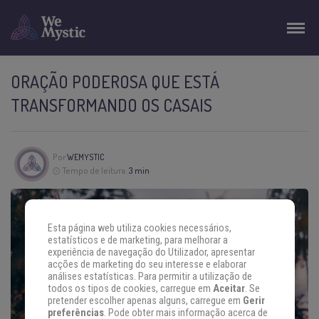
ORAÇÃO PODEROSA QUE ESTÁ
TRANSFORMANDO OS CASAIS
Por
WEMYSTIC
Tempo de leitura:
3 min
Esta página web utiliza cookies necessários,
estatísticos e de marketing, para melhorar a
experiência de navegação do Utilizador, apresentar
acções de marketing do seu interesse e elaborar
análises estatísticas. Para permitir a utilização de
todos os tipos de cookies, carregue em
Aceitar
. Se
pretender escolher apenas alguns, carregue em
Gerir
preferências
. Pode obter mais informação acerca de