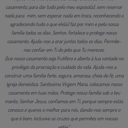
casamento, para dar tudo pelo meu esposo(a), sem reservar
nada para mim, sem esperar nada em troca, reconhecendo e
agradecendo tudo o que ele(a) faz por mim e pela nossa
família todos os dias. Senhor, fortalece e protege nosso
casamento. Ajuda-nos a orar juntos todos os dias. Permite-
nos confiar em Ti do jeito que Tu mereces.
Que nosso casamento seja frutífero e aberto à tua vontade no
privilégio da procriação e cuidado da vida. Ajuda-nos a
construir uma família forte, segura, amorosa, cheia de fé, uma
Igreja doméstica. Santíssima Virgem Maria, colocamos nosso
casamento em tuas mãos. Protege nossa família sob o teu
manto. Senhor Jesus, confiamos em Ti, porque sempre estás
conosco e queres o melhor para nós, dando-nos sempre o
que é bom, inclusive as cruzes que permites em nossas
vidas.”