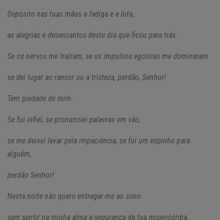
Deposito nas tuas mãos a fadiga e a luta,
as alegrias e desencantos deste dia que ficou para trás.
Se os nervos me traíram, se os impulsos egoístas me dominaram
se dei lugar ao rancor ou à tristeza, perdão, Senhor!
Tem piedade de mim.
Se fui infiel, se pronunciei palavras em vão,
se me deixei levar pela impaciência, se fui um espinho para
alguém,
perdão Senhor!
Nesta noite não quero entregar-me ao sono
sem sentir na minha alma a segurança da tua misericórdia,