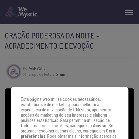
ORAÇÃO PODEROSA DA NOITE –
AGRADECIMENTO E DEVOÇÃO
Por
WEMYSTIC
Tempo de leitura:
5 min
Esta página web utiliza cookies necessários,
estatísticos e de marketing, para melhorar a
experiência de navegação do Utilizador, apresentar
acções de marketing do seu interesse e elaborar
análises estatísticas. Para permitir a utilização de
todos os tipos de cookies, carregue em
Aceitar
. Se
pretender escolher apenas alguns, carregue em
Gerir
preferências
. Pode obter mais informação acerca de