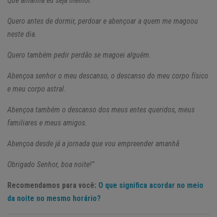
Que amanhã eu seja melhor.
Quero antes de dormir, perdoar e abençoar a quem me magoou
neste dia.
Quero também pedir perdão se magoei alguém.
Abençoa senhor o meu descanso, o descanso do meu corpo físico
e meu corpo astral.
Abençoa também o descanso dos meus entes queridos, meus
familiares e meus amigos.
Abençoa desde já a jornada que vou empreender amanhã
Obrigado Senhor, boa noite!”
Recomendamos para você:
O que significa acordar no meio
da noite no mesmo horário?