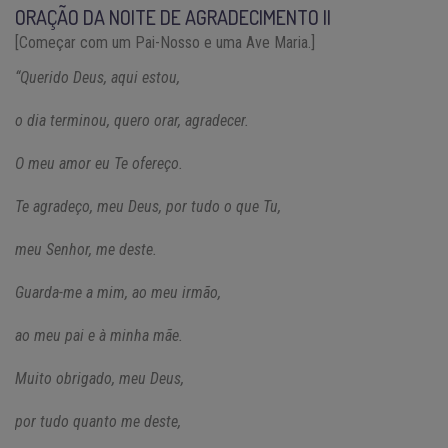
ORAÇÃO DA NOITE DE AGRADECIMENTO II
[Começar com um Pai-Nosso e uma Ave Maria.]
“Querido Deus, aqui estou,
o dia terminou, quero orar, agradecer.
O meu amor eu Te ofereço.
Te agradeço, meu Deus, por tudo o que Tu,
meu Senhor, me deste.
Guarda-me a mim, ao meu irmão,
ao meu pai e à minha mãe.
Muito obrigado, meu Deus,
por tudo quanto me deste,