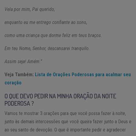
Vela por mim, Pai querido,
enquanto eu me entrego confiante ao sono,
como uma criança que dorme feliz em teus braços.
Em teu Nome, Senhor, descansarei tranquilo.
Assim seja! Amém.”
Veja Também:
Lista de Orações Poderosas para acalmar seu
coração
O QUE DEVO PEDIR NA MINHA ORAÇÃO DA NOITE
PODEROSA ?
Vamos te mostrar 3 orações para que você possa fazer à noite,
junto às demais intercessões que você queira fazer junto a Deus e
ao seu santo de devoção. O que é importante pedir e agradecer