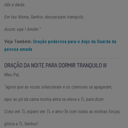
dás e darás.
Em teu Nome, Senhor, descansarei tranquilo.
Assim seja ! Amém.”
Veja Também:
Oração poderosa para o Anjo da Guarda da
pessoa amada
ORAÇÃO DA NOITE PARA DORMIR TRANQUILO III
Meu Pai,
“agora que as vozes silenciaram e os clamores se apagaram,
aqui ao pé da cama minha alma se eleva a Ti, para dizer:
Creio em Ti, espero em Ti, e amo-Te com todas as minhas forças,
glória a Ti, Senhor!