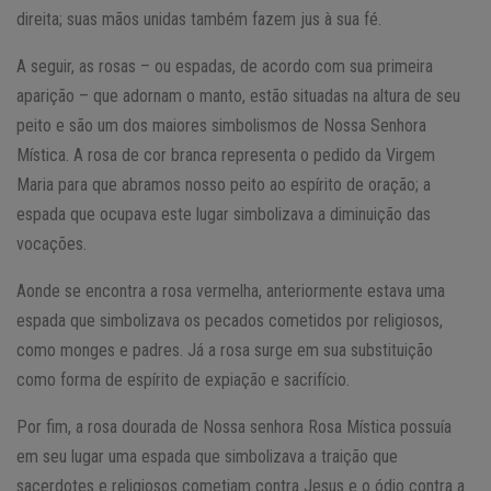
direita; suas mãos unidas também fazem jus à sua fé.
A seguir, as rosas – ou espadas, de acordo com sua primeira
aparição – que adornam o manto, estão situadas na altura de seu
peito e são um dos maiores simbolismos de Nossa Senhora
Mística. A rosa de cor branca representa o pedido da Virgem
Maria para que abramos nosso peito ao espírito de oração; a
espada que ocupava este lugar simbolizava a diminuição das
vocações.
Aonde se encontra a rosa vermelha, anteriormente estava uma
espada que simbolizava os pecados cometidos por religiosos,
como monges e padres. Já a rosa surge em sua substituição
como forma de espírito de expiação e sacrifício.
Por fim, a rosa dourada de Nossa senhora Rosa Mística possuía
em seu lugar uma espada que simbolizava a traição que
sacerdotes e religiosos cometiam contra Jesus e o ódio contra a