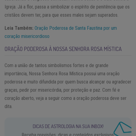
Igreja. Já a flor, passa a simbolizar o espírito de penitência que os
cristãos devem ter, para que esses males sejam superados.
Leia Também:
Oração Poderosa de Santa Faustina por um
coração misericordioso
ORAÇÃO PODEROSA À NOSSA SENHORA ROSA MÍSTICA
Com a união de tantos simbolismos fortes e de grande
importância, Nossa Senhora Rosa Mística possui uma oração
poderosa e muito difundida por quem busca alcançar ou agradecer
graças, pedir por misericórdia, por proteção e paz. Com fé e
coração aberto, veja a seguir como a oração poderosa deve ser
dita.
DICAS DE ASTROLOGIA NA SUA INBOX!
Receba previsões, dicas e conteúdos exclusivos.