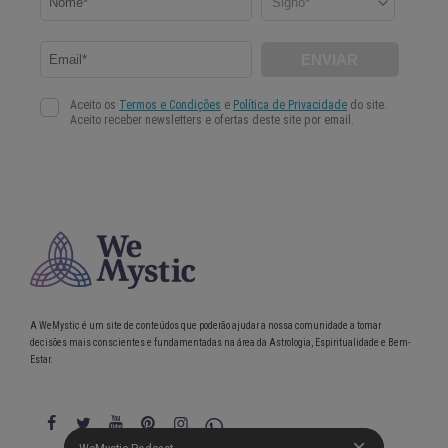
A WeMystic é um site de conteúdos que poderão ajudar a nossa comunidade a tomar
decisões mais conscientes e fundamentadas na área da Astrologia, Espiritualidade e Bem-
Estar.