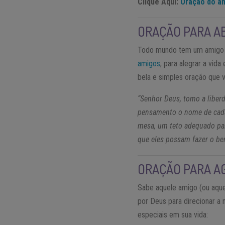
Clique Aqui:
Oração do an
ORAÇÃO PARA A
Todo mundo tem um amigo m
amigos
, para alegrar a vid
bela e simples oração que 
“Senhor Deus, tomo a liber
pensamento o nome de cada 
mesa, um teto adequado par
que eles possam fazer o b
ORAÇÃO PARA A
Sabe aquele amigo (ou aque
por Deus para direcionar a
especiais em sua vida: