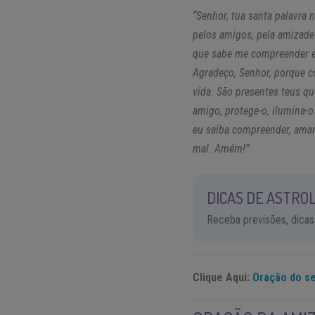
“Senhor, tua santa palavra
pelos amigos, pela amizade
que sabe me compreender e,
Agradeço, Senhor, porque c
vida. São presentes teus q
amigo, protege-o, ilumina-o
eu saiba compreender, ama
mal. Amém!”
DICAS DE ASTROL
Receba previsões, dicas
Clique Aqui:
Oração do se