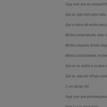
Faça com que eu compartil
Que eu seja tudo para cada
Que a todos dê minha amiz
Minha compreensão, meu ca
Minha simpatia, minha alegr
Minha solidariedade, minha
Que eu os aceite e os ame 
Que eu seja um refúgio pod
E um amigo fiel.
Faça com que permaneçamo
Pela nossa eternidade.