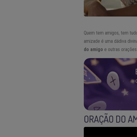
Quem tem amigos, tem tudo.
amizade é uma dádiva divin
do amigo
e outras orações 
ORAÇÃO DO AM