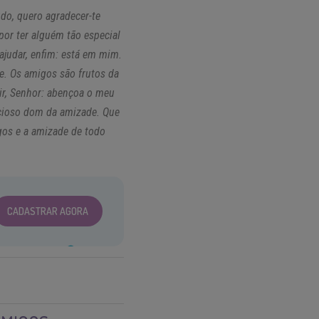
do, quero agradecer-te
or ter alguém tão especial
ajudar, enfim: está em mim.
e. Os amigos são frutos da
ir, Senhor: abençoa o meu
recioso dom da amizade. Que
gos e a amizade de todo
CADASTRAR AGORA