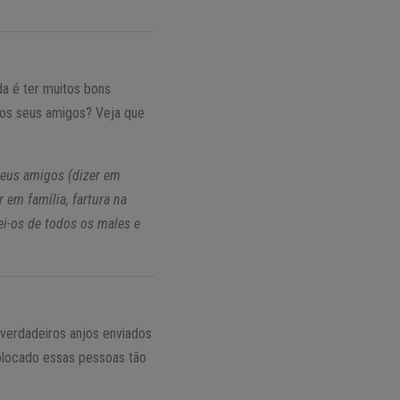
a é ter muitos bons
s os seus amigos? Veja que
meus amigos (dizer em
em família, fartura na
i-os de todos os males e
verdadeiros anjos enviados
colocado essas pessoas tão