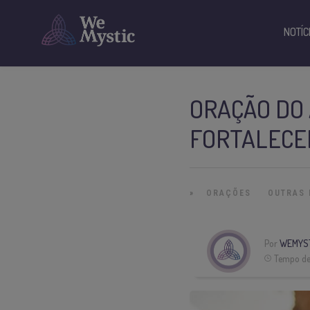
NOTÍC
ORAÇÃO DO 
FORTALECE
»
ORAÇÕES
OUTRAS 
Por
WEMYS
Tempo de 