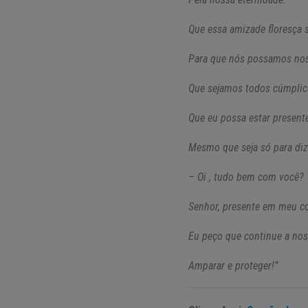
Que essa amizade floresça 
Para que nós possamos nos
Que sejamos todos cúmplic
Que eu possa estar present
Mesmo que seja só para diz
– Oi , tudo bem com você?
Senhor, presente em meu c
Eu peço que continue a nos 
Amparar e proteger!”