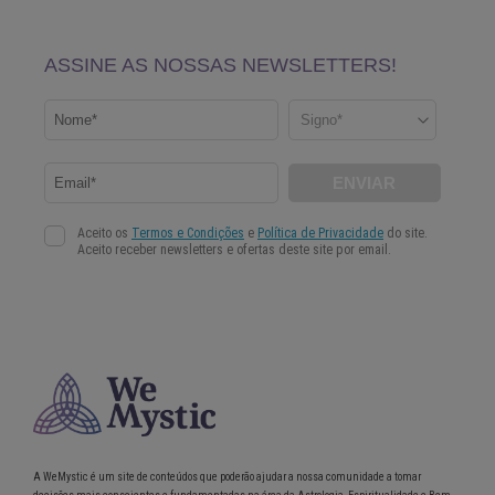
A WeMystic é um site de conteúdos que poderão ajudar a nossa comunidade a tomar