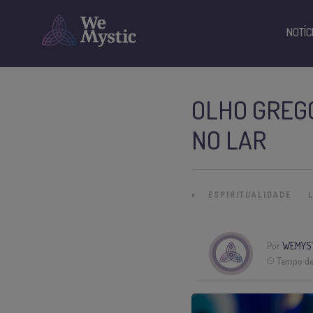
NOTÍC
OLHO GREG
NO LAR
»
ESPIRITUALIDADE
Por
WEMYS
Tempo de 