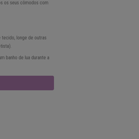
odos os seus cômodos com
tecido, longe de outras
ista).
um banho de lua durante a