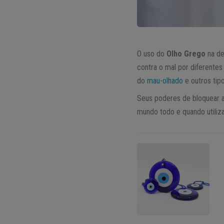
O uso do
Olho Grego
na de
contra o mal por diferentes 
do
mau-olhado
e outros tip
Seus poderes de bloquear 
mundo todo e quando utiliz