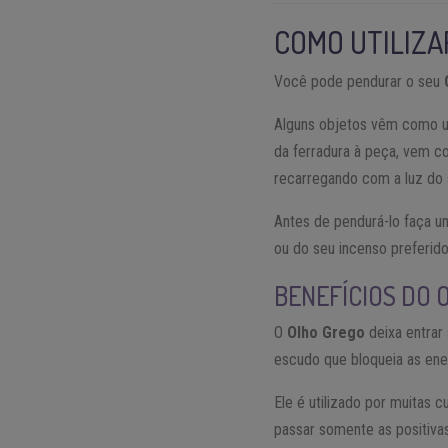
COMO UTILIZA
Você pode pendurar o seu
Alguns objetos vêm como 
da ferradura à peça, vem co
recarregando com a luz do s
Antes de pendurá-lo faça 
ou do seu incenso preferido
BENEFÍCIOS DO
O
Olho Grego
deixa entra
escudo que bloqueia as ener
Ele é utilizado por muitas 
passar somente as positiva