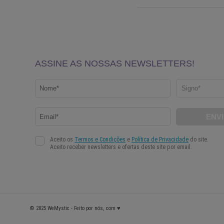
© 2025 WeMystic - Feito por nós, com ♥