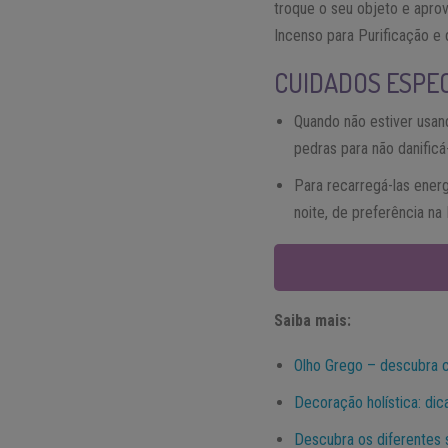
troque o seu objeto e apro
Incenso para Purificação e 
CUIDADOS ESPE
Quando não estiver usan
pedras para não danificá
Para recarregá-las ener
noite, de preferência na
Saiba mais:
Olho Grego – descubra 
Decoração holística: di
Descubra os diferentes 