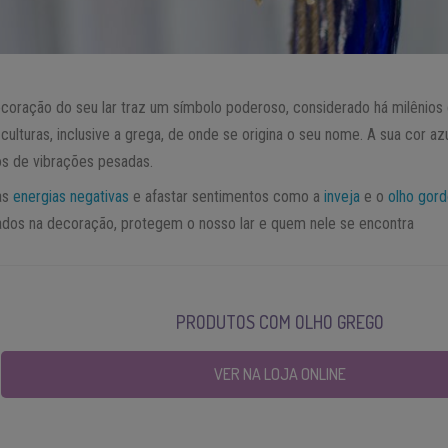
coração do seu lar traz um símbolo poderoso, considerado há milênio
culturas, inclusive a grega, de onde se origina o seu nome. A sua cor azu
os de vibrações pesadas.
as
energias negativas
e afastar sentimentos como a
inveja
e o
olho gor
ados na decoração, protegem o nosso lar e quem nele se encontra
PRODUTOS COM OLHO GREGO
VER NA LOJA ONLINE