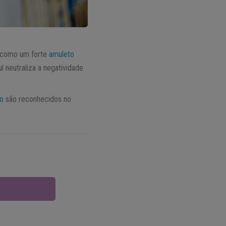
s como um forte
amuleto
l neutraliza a negatividade
do
são reconhecidos no