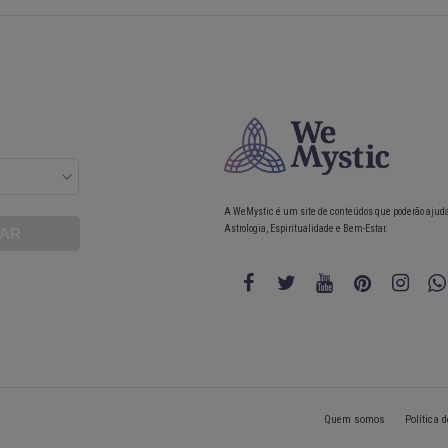
A WeMystic é um site de conteúdos que poderão ajud
Astrologia, Espiritualidade e Bem-Estar.
Quem somos
Política 