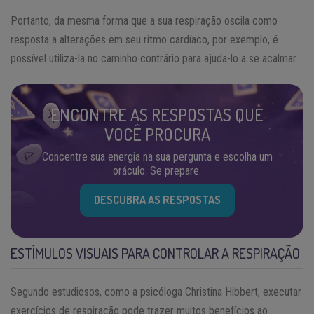
Portanto, da mesma forma que a sua respiração oscila como
resposta a alterações em seu ritmo cardíaco, por exemplo, é
possível utiliza-la no caminho contrário para ajuda-lo a se acalmar.
ENCONTRE AS RESPOSTAS QUE
VOCÊ PROCURA
Concentre sua energia na sua pergunta e escolha um
oráculo. Se prepare.
DESCUBRA AS RESPOSTAS
ESTÍMULOS VISUAIS PARA CONTROLAR A RESPIRAÇÃO
Segundo estudiosos, como a psicóloga Christina Hibbert, executar
exercícios de respiração pode trazer muitos benefícios ao