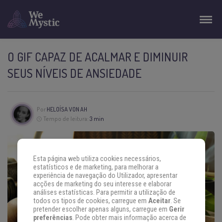
O GIF CAPAZ DE ACALMAR E DIMINUIR
SEUS NÍVEIS DE ANSIEDADE
Por
HELOÍSA VON AH
Tempo de leitura:
3 min
Esta página web utiliza cookies necessários,
estatísticos e de marketing, para melhorar a
experiência de navegação do Utilizador, apresentar
acções de marketing do seu interesse e elaborar
análises estatísticas. Para permitir a utilização de
todos os tipos de cookies, carregue em
Aceitar
. Se
pretender escolher apenas alguns, carregue em
Gerir
preferências
. Pode obter mais informação acerca de