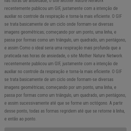
nas horas de ansiedade, o site
Mother Nature Network
recentemente publicou um GIF, justamente com a intenção de
auxiliar no controle da respiração e torna-la mais eficiente. O GIF
se trata basicamente de um ciclo onde formam-se diversas
imagens geométricas; começando por um ponto, uma linha, e
passa por formas como um triângulo, um quadrado, um pentágono,
e assim Como o ideal seria uma respiração mais profunda que a
praticada nas horas de ansiedade, o site Mother Nature Network
recentemente publicou um GIF, justamente com a intenção de
auxiliar no controle da respiração e torna-la mais eficiente. O GIF
se trata basicamente de um ciclo onde formam-se diversas
imagens geométricas; começando por um ponto, uma linha, e
passa por formas como um triângulo, um quadrado, um pentágono,
e assim sucessivamente até que se forme um octógono. A partir
desse ponto, todas as formas regridem até que se retorne à linha,
e então ao ponto.