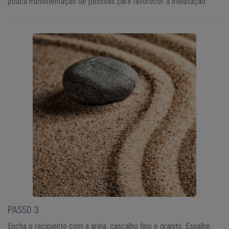
pouca movimentação de pessoas para favorecer a meditação.
PASSO 3
Encha o recipiente com a areia, cascalho fino e granito. Espalhe