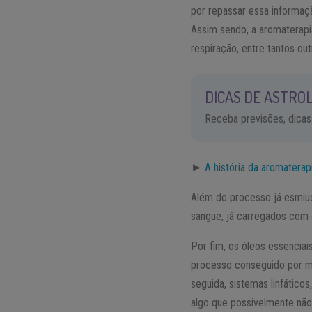
por repassar essa informaçã
Assim sendo, a aromaterapi
respiração, entre tantos out
DICAS DE ASTROL
Receba previsões, dicas
►
A história da aromater
Além do processo já esmiu
sangue, já carregados com o
Por fim, os óleos essenciai
processo conseguido por m
seguida, sistemas linfático
algo que possivelmente não