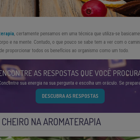
erapia
, certamente pensamos em uma técnica que utiliza-se basicame
orpo e na mente. Contudo, o que pouco se sabe tem a ver com o camin
de proporcionar todos os benefícios ao organismo como um todo.
ENCONTRE AS RESPOSTAS QUE VOCÊ PROCUR
Concentre sua energia na sua pergunta e escolha um oráculo. Se prepare
DESCUBRA AS RESPOSTAS
 CHEIRO NA AROMATERAPIA