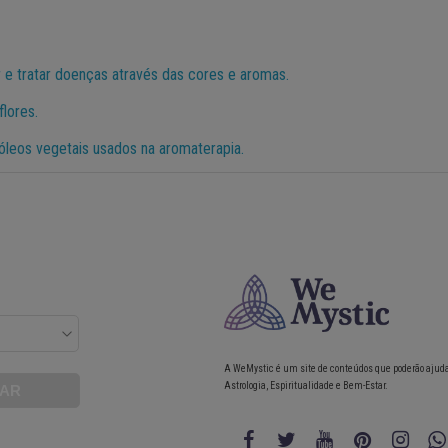
e tratar doenças através das cores e aromas.
flores.
 óleos vegetais usados na aromaterapia.
A WeMystic é um site de conteúdos que poderão ajud
Astrologia, Espiritualidade e Bem-Estar.