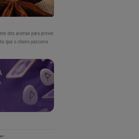
nte dos aromas para prover
ho que o cheiro percorre
A
.