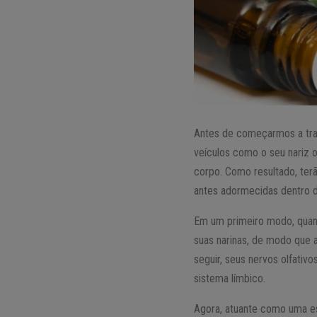
Antes de começarmos a traç
veículos como o seu nariz o
corpo. Como resultado, ter
antes adormecidas dentro 
Em um primeiro modo, quand
suas narinas, de modo que a
seguir, seus nervos olfativ
sistema límbico.
Agora, atuante como uma es