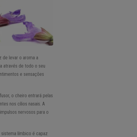
z de levar o aroma a
da através de todo o seu
sentimentos e sensações
sor, o cheiro entrará pelas
tes nos cílios nasais. A
m impulsos nervosos para o
 sistema límbico é capaz