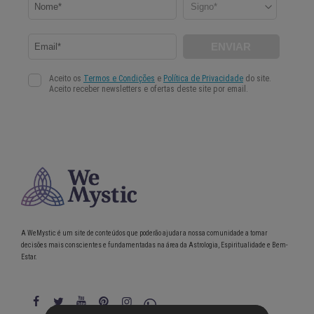
A WeMystic é um site de conteúdos que poderão ajudar a nossa comunidade a tomar
decisões mais conscientes e fundamentadas na área da Astrologia, Espiritualidade e Bem-
Estar.