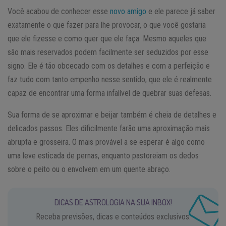
Você acabou de conhecer esse
novo amigo
e ele parece já saber
exatamente o que fazer para lhe provocar, o que você gostaria
que ele fizesse e como quer que ele faça. Mesmo aqueles que
são mais reservados podem facilmente ser seduzidos por esse
signo. Ele é tão obcecado com os detalhes e com a perfeição e
faz tudo com tanto empenho nesse sentido, que ele é realmente
capaz de encontrar uma forma infalível de quebrar suas defesas.
Sua forma de se aproximar e beijar também é cheia de detalhes e
delicados passos. Eles dificilmente farão uma aproximação mais
abrupta e grosseira. O mais provável a se esperar é algo como
uma leve esticada de pernas, enquanto pastoreiam os dedos
sobre o peito ou o envolvem em um quente abraço.
DICAS DE ASTROLOGIA NA SUA INBOX!
Receba previsões, dicas e conteúdos exclusivos.