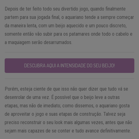
Depois de ter feito todo seu divertido jogo, quando finalmente
partem para sua jogada final, o aquariano tende a sempre começar
da maneira lenta, com um beijo aquecido e um pouco discreto,
somente então vão subir para os patamares onde todo o cabelo e
a maquiagem serão desarrumados.
DESCUBRA AQUI A INTENSIDADE DO SEU BEIJO!
Porém, esteja ciente de que isso não quer dizer que tudo vá se
desenrolar de uma vez. É possível que o beijo leve a outras
etapas, mas não de imediato; como dissemos, o aquariano gosta
de aproveitar o jogo e suas etapas de construção. Talvez seja
preciso reconstruir o seu look mais algumas vezes, antes que não
sejam mais capazes de se conter e tudo avance definitivamente.