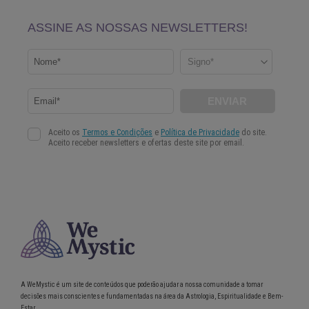
A WeMystic é um site de conteúdos que poderão ajudar a nossa comunidade a tomar
decisões mais conscientes e fundamentadas na área da Astrologia, Espiritualidade e Bem-
Estar.