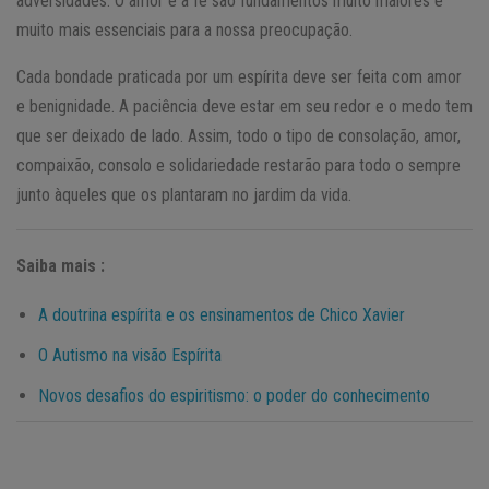
adversidades. O amor e a fé são fundamentos muito maiores e
muito mais essenciais para a nossa preocupação.
Cada bondade praticada por um espírita deve ser feita com amor
e benignidade. A paciência deve estar em seu redor e o medo tem
que ser deixado de lado. Assim, todo o tipo de consolação, amor,
compaixão, consolo e solidariedade restarão para todo o sempre
junto àqueles que os plantaram no jardim da vida.
Saiba mais :
A doutrina espírita e os ensinamentos de Chico Xavier
O Autismo na visão Espírita
Novos desafios do espiritismo: o poder do conhecimento