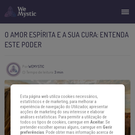
O AMOR ESPÍRITA E A SUA CURA: ENTENDA
ESTE PODER
Por
WEMYSTIC
Tempo de leitura:
3 min
Esta página web utiliza cookies necessários,
estatísticos e de marketing, para melhorar a
experiência de navegação do Utilizador, apresentar
acções de marketing do seu interesse e elaborar
análises estatísticas. Para permitir a utilização de
todos os tipos de cookies, carregue em
Aceitar
. Se
pretender escolher apenas alguns, carregue em
Gerir
preferências
. Pode obter mais informação acerca de