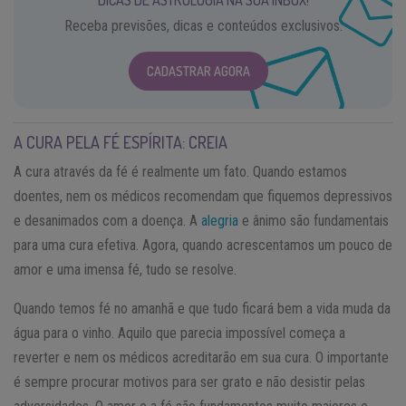
DICAS DE ASTROLOGIA NA SUA INBOX!
Receba previsões, dicas e conteúdos exclusivos.
CADASTRAR AGORA
A CURA PELA FÉ ESPÍRITA: CREIA
A cura através da fé é realmente um fato. Quando estamos
doentes, nem os médicos recomendam que fiquemos depressivos
e desanimados com a doença. A
alegria
e ânimo são fundamentais
para uma cura efetiva. Agora, quando acrescentamos um pouco de
amor e uma imensa fé, tudo se resolve.
Quando temos fé no amanhã e que tudo ficará bem a vida muda da
água para o vinho. Aquilo que parecia impossível começa a
reverter e nem os médicos acreditarão em sua cura. O importante
é sempre procurar motivos para ser grato e não desistir pelas