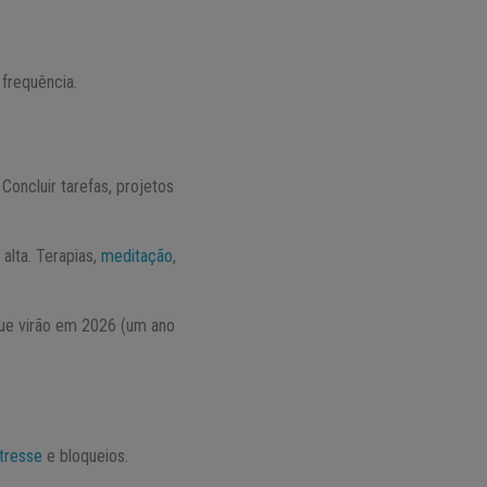
 frequência.
Concluir tarefas, projetos
alta. Terapias,
meditação
,
ue virão em 2026 (um ano
tresse
e bloqueios.