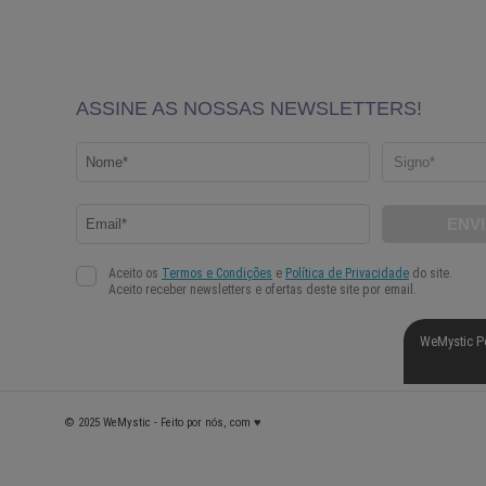
WeMystic P
© 2025 WeMystic - Feito por nós, com ♥