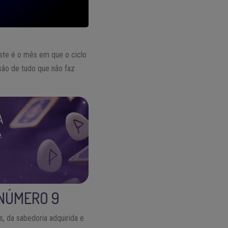
este é o mês em que o ciclo
são de tudo que não faz
A
.
 NÚMERO 9
, da sabedoria adquirida e