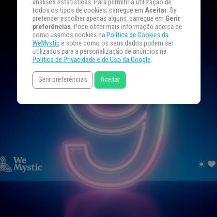
análises estatísticas. Para permitir a utilização de
todos os tipos de cookies, carregue em
Aceitar
. Se
pretender escolher apenas alguns, carregue em
Gerir
preferências
. Pode obter mais informação acerca de
como usamos cookies na
Política de Cookies da
WeMystic
e sobre como os seus dados podem ser
utilizados para a personalização de anúncios na
Política de Privacidade e de Uso da Google
.
Gerir preferências
Aceitar