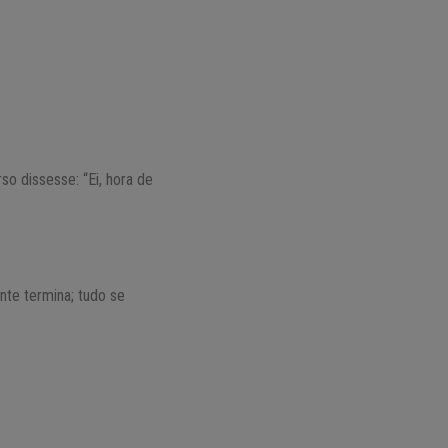
o dissesse: “Ei, hora de
nte termina; tudo se