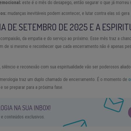
emocional:
este é o mês do desapego, então segurar o que já morreu s
os:
mudanças inevitáveis podem acontecer, e lutar contra elas só gera 
A DE SETEMBRO DE 2025 E A ESPIRI
ompaixão, da empatia e do serviço ao próximo. Esse mês traz a chanc
além de si mesmo e reconhecer que cada encerramento não é apenas pe
silêncio e reconexão com sua espiritualidade vão ser poderosos aliado
umerologia traz um duplo chamado de encerramento. É o momento de
o
 e se preparar para a próxima fase.
OGIA NA SUA INBOX!
 e conteúdos exclusivos.