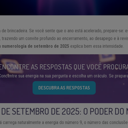
de brincadeira. Se você sente que o ano está acelerado, prepare-se: 
al, trazendo um convite profundo ao encerramento, ao desapego e à revi
 a
numerologia de setembro de 2025
explica bem essa intensidade.
ENCONTRE AS RESPOSTAS QUE VOCÊ PROCUR
Concentre sua energia na sua pergunta e escolha um oráculo. Se prepare
DESCUBRA AS RESPOSTAS
DE SETEMBRO DE 2025: O PODER DO
á carrega naturalmente a energia do número 9, o número das conclusões