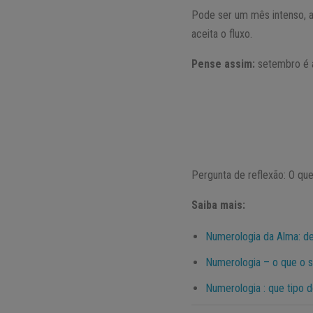
Pode ser um mês intenso, 
aceita o fluxo.
Pense assim:
setembro é a 
Pergunta de reflexão: O que
Saiba mais:
Numerologia da Alma: d
Numerologia – o que o 
Numerologia : que tipo 