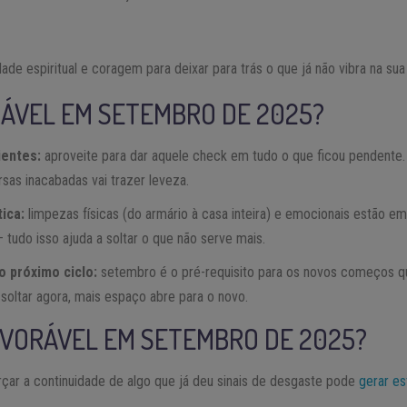
e espiritual e coragem para deixar para trás o que já não vibra na sua
RÁVEL EM SETEMBRO DE 2025?
ientes:
aproveite para dar aquele check em tudo o que ficou pendente. 
as inacabadas vai trazer leveza.
ica:
limpezas físicas (do armário à casa inteira) e emocionais estão em 
tudo isso ajuda a soltar o que não serve mais.
o próximo ciclo:
setembro é o pré-requisito para os novos começos q
soltar agora, mais espaço abre para o novo.
AVORÁVEL EM SETEMBRO DE 2025?
çar a continuidade de algo que já deu sinais de desgaste pode
gerar es