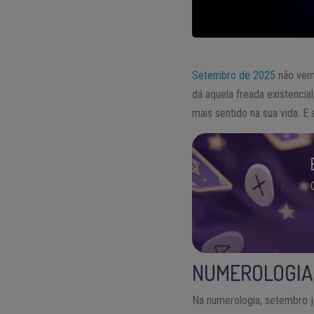
Setembro de 2025
não vem 
dá aquela freada existenci
mais sentido na sua vida. E
NUMEROLOGIA 
Na numerologia, setembro j