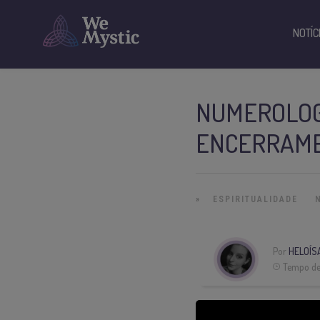
NOTÍC
NUMEROLOG
ENCERRAME
»
ESPIRITUALIDADE
Por
HELOÍS
Tempo de 