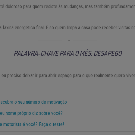
até doloroso para quem resiste às mudanças, mas também profundamen
faxina energética final. E só quem limpa a casa pode receber visitas n
PALAVRA-CHAVE PARA O MÊS: DESAPEGO
 eu preciso deixar ir para abrir espaço para o que realmente quero vive
escubra o seu número de motivação
seu nome próprio diz sobre você?
de motorista é você? Faça o teste!