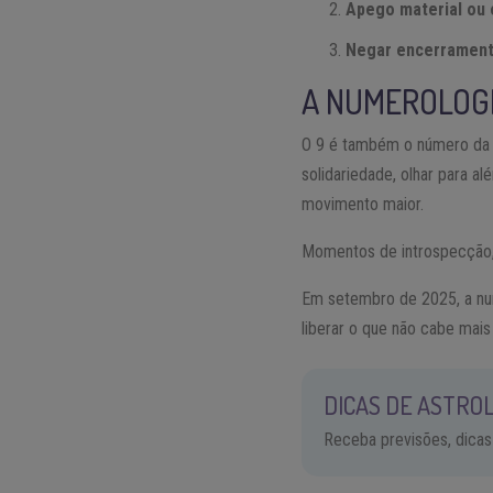
Apego material ou 
Negar encerrament
A NUMEROLOGI
O 9 é também o número da c
solidariedade, olhar para 
movimento maior.
Momentos de introspecção, 
Em setembro de 2025, a n
liberar o que não cabe mais
DICAS DE ASTROL
Receba previsões, dicas