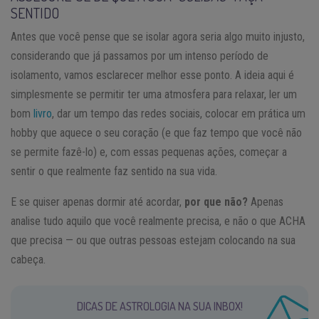
SENTIDO
Antes que você pense que se isolar agora seria algo muito injusto,
considerando que já passamos por um intenso período de
isolamento, vamos esclarecer melhor esse ponto. A ideia aqui é
simplesmente se permitir ter uma atmosfera para relaxar, ler um
bom
livro
, dar um tempo das redes sociais, colocar em prática um
hobby que aquece o seu coração (e que faz tempo que você não
se permite fazê-lo) e, com essas pequenas ações, começar a
sentir o que realmente faz sentido na sua vida.
E se quiser apenas dormir até acordar,
por que não?
Apenas
analise tudo aquilo que você realmente precisa, e não o que ACHA
que precisa — ou que outras pessoas estejam colocando na sua
cabeça.
DICAS DE ASTROLOGIA NA SUA INBOX!