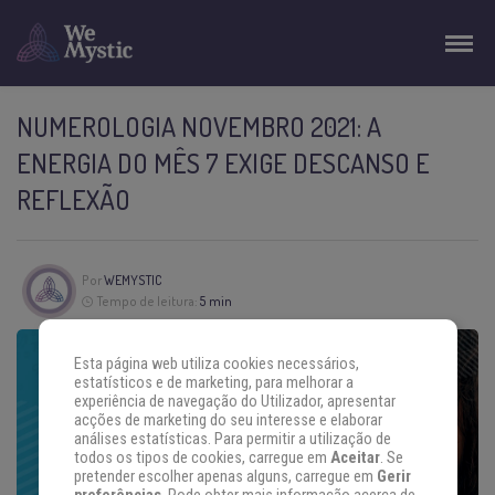
NUMEROLOGIA NOVEMBRO 2021: A
ENERGIA DO MÊS 7 EXIGE DESCANSO E
REFLEXÃO
Por
WEMYSTIC
Tempo de leitura:
5 min
Esta página web utiliza cookies necessários,
estatísticos e de marketing, para melhorar a
experiência de navegação do Utilizador, apresentar
acções de marketing do seu interesse e elaborar
análises estatísticas. Para permitir a utilização de
todos os tipos de cookies, carregue em
Aceitar
. Se
pretender escolher apenas alguns, carregue em
Gerir