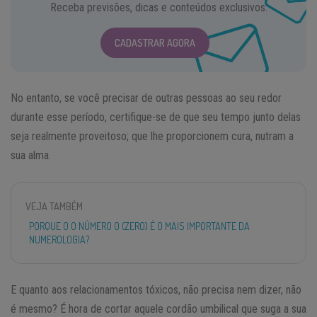
Receba previsões, dicas e conteúdos exclusivos.
CADASTRAR AGORA
No entanto, se você precisar de outras pessoas ao seu redor
durante esse período, certifique-se de que seu tempo junto delas
seja realmente proveitoso; que lhe proporcionem cura, nutram a
sua alma.
VEJA TAMBÉM
PORQUE O O NÚMERO 0 (ZERO) É O MAIS IMPORTANTE DA
NUMEROLOGIA?
E quanto aos relacionamentos tóxicos, não precisa nem dizer, não
é mesmo? É hora de cortar aquele cordão umbilical que suga a sua