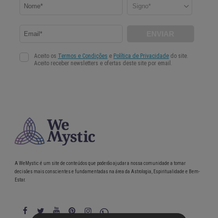
A WeMystic é um site de conteúdos que poderão ajudar a nossa comunidade a tomar
decisões mais conscientes e fundamentadas na área da Astrologia, Espiritualidade e Bem-
Estar.