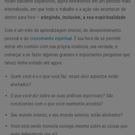
foram bastante expansivos, agora entraremos em um período mais
internalizado, em que todo o trabalho e a ação vão acontecer de
dentro para fora —
atingindo, inclusive, a sua espiritualidade
.
Este é um mês de aprendizagem interior, de desenvolvimento
pessoal e de
crescimento espiritual
. É sua hora de se permitir
entrar em contato com sua própria essência, sua verdade, e
começar a se fazer algumas grandes e importantes perguntas que
talvez tenha evitado até agora.
Quem você é e o que você faz: esses dois aspectos estão
alinhados?
O que você diz sobre as suas práticas espirituais? São
condizentes com o que você realmente acredita?
Seu mundo interior, e seu mundo exterior, estão alinhados?
Você está sendo honesta consigo mesma sobre as coisas que
anda defendendo por aí?