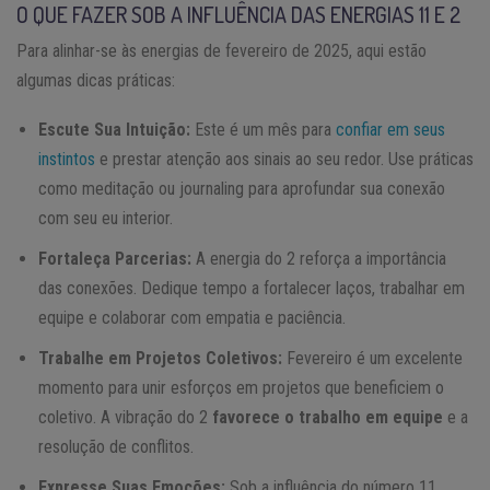
O QUE FAZER SOB A INFLUÊNCIA DAS ENERGIAS 11 E 2
Para alinhar-se às energias de fevereiro de 2025, aqui estão
algumas dicas práticas:
Escute Sua Intuição:
Este é um mês para
confiar em seus
instintos
e prestar atenção aos sinais ao seu redor. Use práticas
como meditação ou journaling para aprofundar sua conexão
com seu eu interior.
Fortaleça Parcerias:
A energia do 2 reforça a importância
das conexões. Dedique tempo a fortalecer laços, trabalhar em
equipe e colaborar com empatia e paciência.
Trabalhe em Projetos Coletivos:
Fevereiro é um excelente
momento para unir esforços em projetos que beneficiem o
coletivo. A vibração do 2
favorece o trabalho em equipe
e a
resolução de conflitos.
Expresse Suas Emoções:
Sob a influência do número 11,