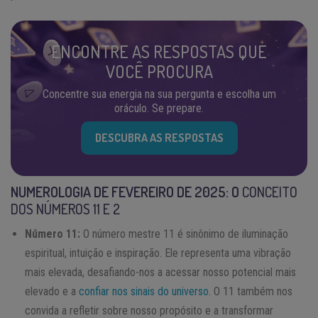
ENCONTRE AS RESPOSTAS QUE
VOCÊ PROCURA
Concentre sua energia na sua pergunta e escolha um
oráculo. Se prepare.
DESCUBRA AS RESPOSTAS
NUMEROLOGIA DE FEVEREIRO DE 2025: O
CONCEITO
DOS NÚMEROS 11 E 2
Número 11:
O número mestre 11 é sinônimo de iluminação
espiritual, intuição e inspiração. Ele representa uma vibração
mais elevada, desafiando-nos a acessar nosso potencial mais
elevado e a
confiar nos sinais do universo
. O 11 também nos
convida a refletir sobre nosso propósito e a transformar