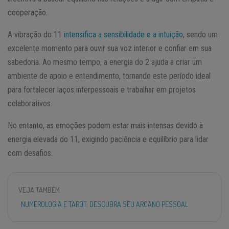
cooperação.
A vibração do 11
intensifica a sensibilidade e a intuição
, sendo um
excelente momento para ouvir sua voz interior e confiar em sua
sabedoria. Ao mesmo tempo, a energia do 2 ajuda a criar um
ambiente de apoio e entendimento, tornando este período ideal
para fortalecer laços interpessoais e trabalhar em projetos
colaborativos.
No entanto, as emoções podem estar mais intensas devido à
energia elevada do 11, exigindo paciência e equilíbrio para lidar
com desafios.
VEJA TAMBÉM
NUMEROLOGIA E TAROT: DESCUBRA SEU ARCANO PESSOAL