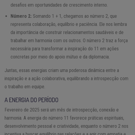
desafios em oportunidades de crescimento interno.
Número 2:
Somando 1 + 1, chegamos ao número 2, que
representa colaboração, equilíbrio e paciência. Ele nos lembra
da importância de construir relacionamentos saudáveis e de
trabalhar em harmonia com os outros. O número 2 traz a força
necessária para transformar a inspiração do 11 em ações
concretas por meio do apoio mútuo e da diplomacia.
Juntas, essas energias criam uma poderosa dinâmica entre a
inspiração e a ação colaborativa, equilibrando a introspecção com
o trabalho em equipe.
A ENERGIA DO PERÍODO
Fevereiro de 2025 será um mês de introspecção, conexão e
harmonia. A energia do número 11 favorece práticas espirituais,
desenvolvimento pessoal e criatividade, enquanto o número 2 nos
incentiva a buscar equilíbrio nas relações e a agir com empatia e