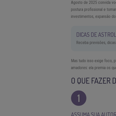
Agosto de 2025 convida voc
postura profissional e tom
investimentos, expansão do
DICAS DE ASTROL
Receba previsões, dicas
Mas tudo isso exige foco, 
amadores: ela premia os q
O QUE FAZER 
ASSUMA SUA AUTO