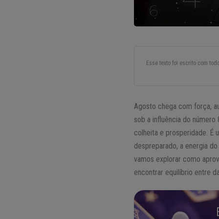
Esse texto foi escrito com to
Agosto chega com força, au
sob a influência do número 
colheita e prosperidade. É
despreparado, a energia do 
vamos explorar como aprove
encontrar equilíbrio entre 