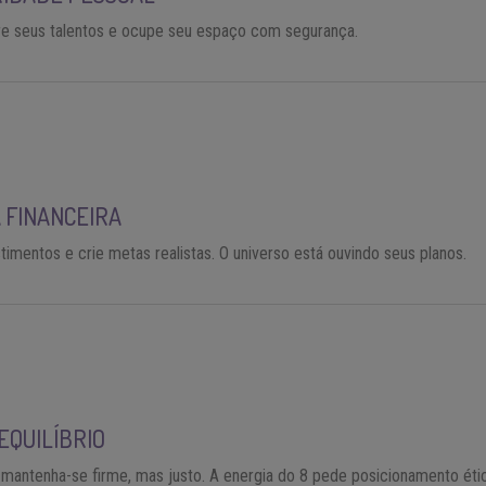
re seus talentos e ocupe seu espaço com segurança.
 FINANCEIRA
timentos e crie metas realistas. O universo está ouvindo seus planos.
EQUILÍBRIO
 mantenha-se firme, mas justo. A energia do 8 pede posicionamento éti