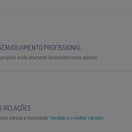
ESENVOLVIMENTO PROFISSIONAL
 projetos estão altamente favorecidos neste período.
S RELAÇÕES
o com clareza e maturidade.
Verdade é o melhor caminho
.