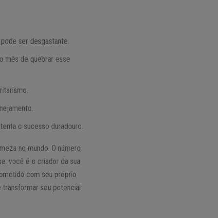
 pode ser desgastante.
 o mês de quebrar esse
ritarismo.
anejamento.
stenta o sucesso duradouro.
firmeza no mundo. O número
e: você é o criador da sua
rometido com seu próprio
 transformar seu potencial