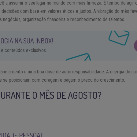
ê a assumir o seu lugar no mundo com mais firmeza. É tempo de agir c
ar decisões com base em valores éticos e justos. A vibração do mês fav
s negócios, organização financeira e reconhecimento de talentos.
OGIA NA SUA INBOX!
 e conteúdos exclusivos.
planejamento e uma boa dose de autorresponsabilidade. A energia do n
ue se posicionam com coragem e pagam o preço do crescimento.
DURANTE O MÊS DE AGOSTO?
RIDADE PESSOAL