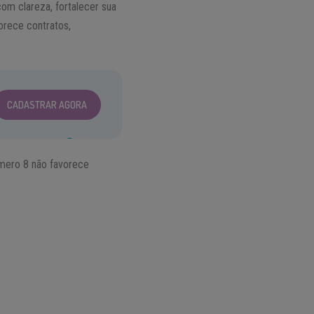
om clareza, fortalecer sua
orece contratos,
CADASTRAR AGORA
úmero 8 não favorece