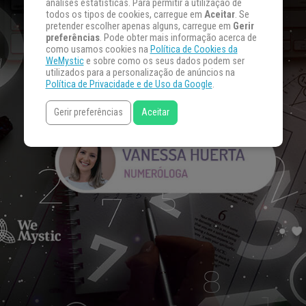
análises estatísticas. Para permitir a utilização de
todos os tipos de cookies, carregue em
Aceitar
. Se
pretender escolher apenas alguns, carregue em
Gerir
preferências
. Pode obter mais informação acerca de
como usamos cookies na
Política de Cookies da
WeMystic
e sobre como os seus dados podem ser
utilizados para a personalização de anúncios na
Política de Privacidade e de Uso da Google
.
Gerir preferências
Aceitar