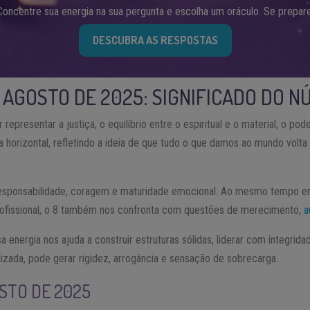
Concentre sua energia na sua pergunta e escolha um oráculo. Se prepare
DESCUBRA AS RESPOSTAS
AGOSTO DE 2025: SIGNIFICADO DO N
epresentar a justiça, o equilíbrio entre o espiritual e o material, o poder
 na horizontal, refletindo a ideia de que tudo o que damos ao mundo volt
responsabilidade, coragem e maturidade emocional. Ao mesmo tempo em
rofissional, o 8 também nos confronta com questões de merecimento,
a
 energia nos ajuda a construir estruturas sólidas, liderar com integrid
ilizada, pode gerar rigidez, arrogância e sensação de sobrecarga.
STO DE 2025