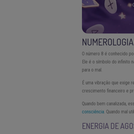
NUMEROLOGIA 
O número 8 é conhecido por r
Ele é o símbolo do infinito
para o mal.
É uma vibração que exige 
crescimento financeiro e p
Quando bem canalizada, essa
consciência
. Quando mal ut
ENERGIA DE AGO