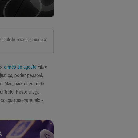
refletindo, necessariamente, a
25,
o mês de agosto
vibra
ustiça, poder pessoal,
s. Mas, para quem está
ntrole. Neste artigo,
conquistas materiais e
A