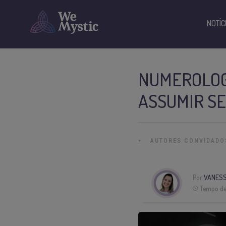
NOTÍC
NUMEROLOGI
ASSUMIR S
»
AUTORES CONVIDADO
Por
VANESS
Tempo de 