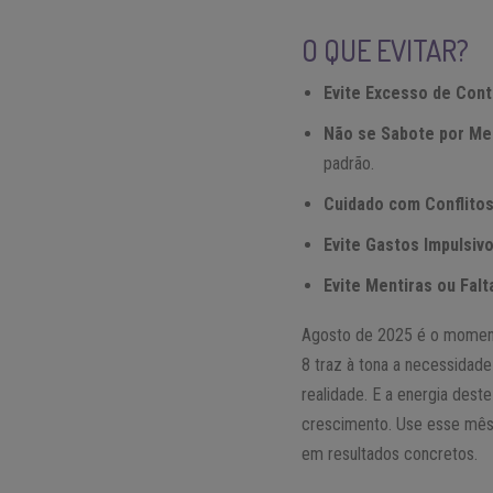
O QUE EVITAR?
Evite Excesso de Cont
Não se Sabote por Me
padrão.
Cuidado com Conflitos
Evite Gastos Impulsivo
Evite Mentiras ou Fal
Agosto de 2025 é o momento
8 traz à tona a necessidad
realidade. E a energia des
crescimento. Use esse mês 
em resultados concretos.