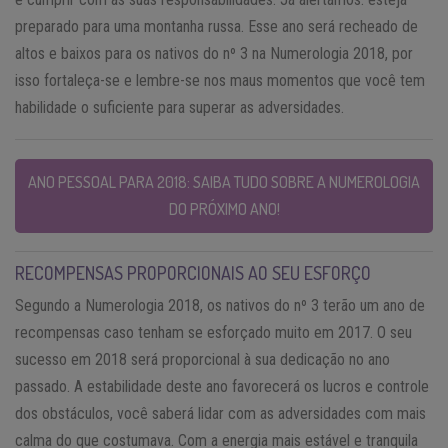
preparado para uma montanha russa. Esse ano será recheado de
altos e baixos para os nativos do nº 3 na Numerologia 2018, por
isso fortaleça-se e lembre-se nos maus momentos que você tem
habilidade o suficiente para superar as adversidades.
ANO PESSOAL PARA 2018: SAIBA TUDO SOBRE A NUMEROLOGIA
DO PRÓXIMO ANO!
RECOMPENSAS PROPORCIONAIS AO SEU ESFORÇO
Segundo a Numerologia 2018, os nativos do nº 3 terão um ano de
recompensas caso tenham se esforçado muito em 2017. O seu
sucesso em 2018 será proporcional à sua dedicação no ano
passado. A estabilidade deste ano favorecerá os lucros e controle
dos obstáculos, você saberá lidar com as adversidades com mais
calma do que costumava. Com a energia mais estável e tranquila