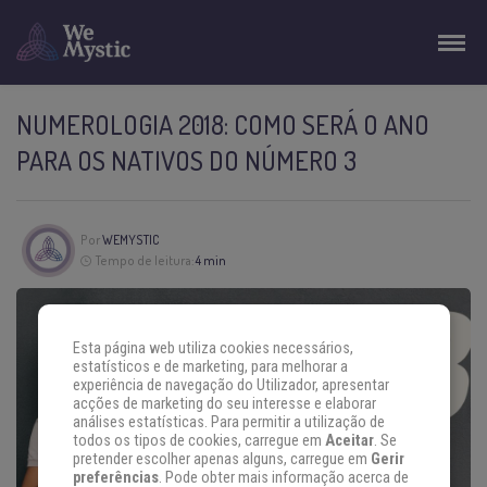
NUMEROLOGIA 2018: COMO SERÁ O ANO
PARA OS NATIVOS DO NÚMERO 3
Por
WEMYSTIC
Tempo de leitura:
4 min
Esta página web utiliza cookies necessários,
estatísticos e de marketing, para melhorar a
experiência de navegação do Utilizador, apresentar
acções de marketing do seu interesse e elaborar
análises estatísticas. Para permitir a utilização de
todos os tipos de cookies, carregue em
Aceitar
. Se
pretender escolher apenas alguns, carregue em
Gerir
preferências
. Pode obter mais informação acerca de