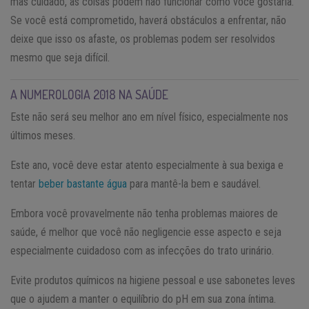
mas cuidado, as coisas podem não funcionar como você gostaria.
Se você está comprometido, haverá obstáculos a enfrentar, não
deixe que isso os afaste, os problemas podem ser resolvidos
mesmo que seja difícil.
A NUMEROLOGIA 2018 NA SAÚDE
Este não será seu melhor ano em nível físico, especialmente nos
últimos meses.
Este ano, você deve estar atento especialmente à sua bexiga e
tentar
beber bastante água
para mantê-la bem e saudável.
Embora você provavelmente não tenha problemas maiores de
saúde, é melhor que você não negligencie esse aspecto e seja
especialmente cuidadoso com as infecções do trato urinário.
Evite produtos químicos na higiene pessoal e use sabonetes leves
que o ajudem a manter o equilíbrio do pH em sua zona íntima.