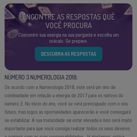
ENCONTRE AS RESPOSTAS QUE
VOCÊ PROCURA
Concentre sua energia na sua pergunta e escolha um
oráculo. Se prepare.
DESCUBRA AS RESPOSTAS
NÚMERO 3 NUMEROLOGIA 2018:
De acordo com a Numerologia 2018, este será um ano de
continuidade em relação a energia de 2017 para os nativos do
número 3. No início do ano, você se verá preocupado com o seu
futuro, mas logos as oportunidades aparecerão e você conseguirá
se estabilizar. A sua maturidade vai estar elevada e isso será muito
importante para que você consiga realizar todos os seus deveres
e cumprir com as suas responsabilidades. Já alertamos: esteja