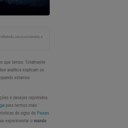
refletindo, necessariamente, a
os que temos. Totalmente
ise analítica explicam os
, quando estamos
ações e desejos reprimidos
gia
para termos mais
rísticas do signo de
Peixes
que experimentar o
mundo