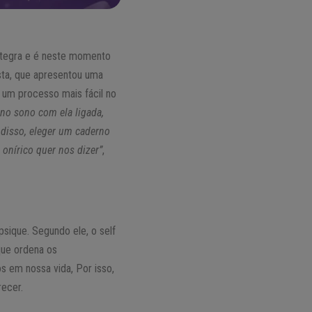
ntegra e é neste momento
ista, que apresentou uma
 um processo mais fácil no
 no sono com ela ligada,
isso, eleger um caderno
onírico quer nos dizer”
,
psique. Segundo ele, o self
que ordena os
s em nossa vida, Por isso,
recer.