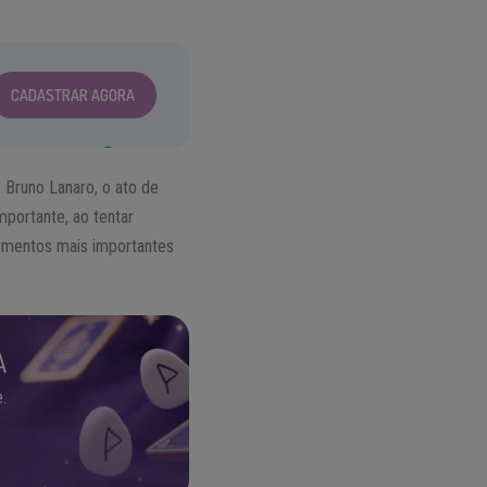
CADASTRAR AGORA
, Bruno Lanaro, o ato de
importante, ao tentar
lementos mais importantes
A
.