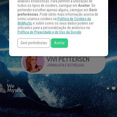
análises estatísticas. Para permitir a utilização de
todos os tipos de cookies, carregue em
Aceitar
. Se
pretender escolher apenas alguns, carregue em
Gerir
preferências
. Pode obter mais informação acerca de
como usamos cookies na
Política de Cookies da
WeMystic
e sobre como os seus dados podem ser
utilizados para a personalização de anúncios na
Política de Privacidade e de Uso da Google
.
Gerir preferências
Aceitar