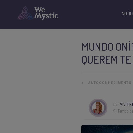
NOTÍC
MUNDO ONÍR
QUEREM TE
»
AUTOCONHECIMENTO
Por
VIVI P
Tempo de 