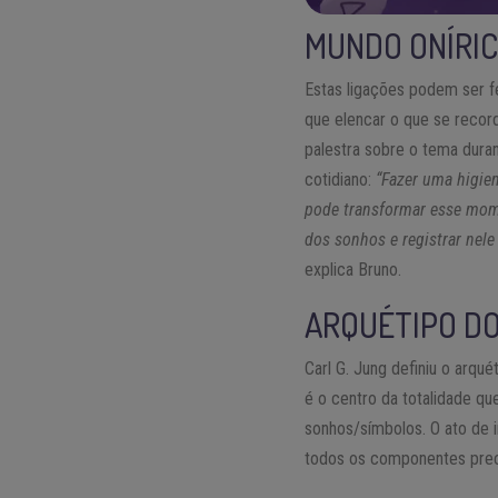
MUNDO ONÍRIC
Estas ligações podem ser 
que elencar o que se record
palestra sobre o tema dura
cotidiano:
“Fazer uma higien
pode transformar esse mom
dos sonhos e registrar nel
explica Bruno.
ARQUÉTIPO DO
Carl G. Jung definiu o arqu
é o centro da totalidade qu
sonhos/símbolos. O ato de i
todos os componentes preci