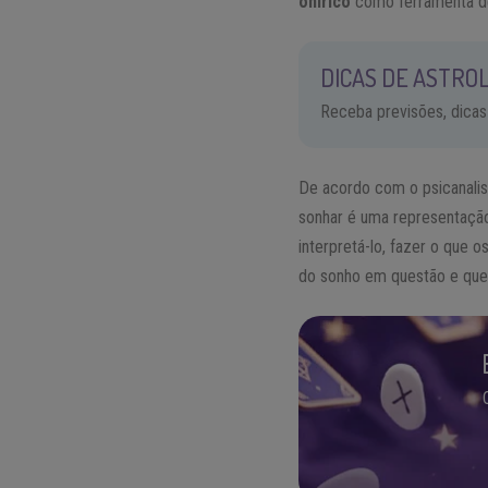
onírico
como ferramenta de
DICAS DE ASTROL
Receba previsões, dicas
De acordo com o psicanalis
sonhar é uma representação u
interpretá-lo, fazer o que
do sonho em questão e que