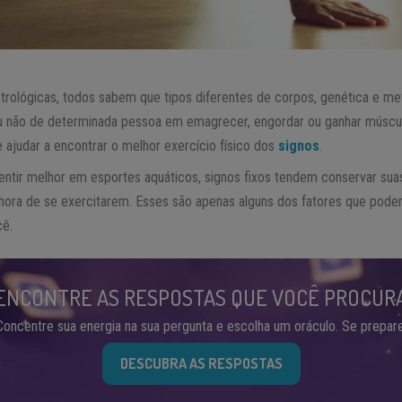
trológicas, todos sabem que tipos diferentes de corpos, genética e me
ou não de determinada pessoa em emagrecer, engordar ou ganhar múscu
 ajudar a encontrar o melhor exercício físico dos
signos
.
ntir melhor em esportes aquáticos, signos fixos tendem conservar sua
hora de se exercitarem. Esses são apenas alguns dos fatores que pode
cê.
ENCONTRE AS RESPOSTAS QUE VOCÊ PROCUR
Concentre sua energia na sua pergunta e escolha um oráculo. Se prepare
DESCUBRA AS RESPOSTAS