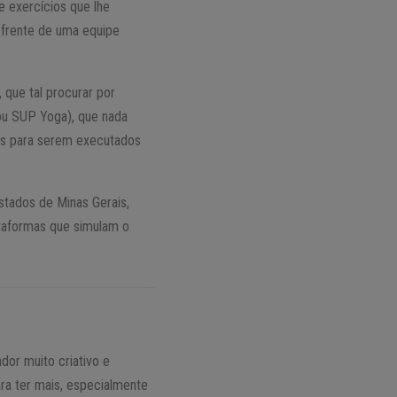
e exercícios que lhe
 frente de uma equipe
que tal procurar por
u SUP Yoga), que nada
s para serem executados
stados de Minas Gerais,
ataformas que simulam o
dor muito criativo e
ra ter mais, especialmente