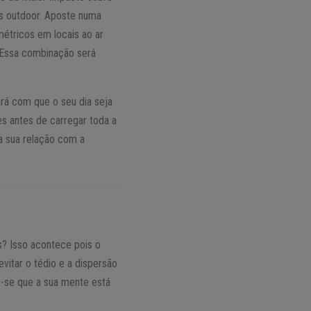
os outdoor. Aposte numa
métricos em locais ao ar
. Essa combinação será
fará com que o seu dia seja
s antes de carregar toda a
 a sua relação com a
? Isso acontece pois o
vitar o tédio e a dispersão
o-se que a sua mente está