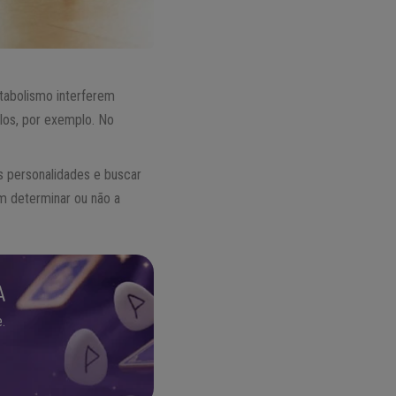
tabolismo interferem
los, por exemplo. No
s personalidades e buscar
m determinar ou não a
A
.