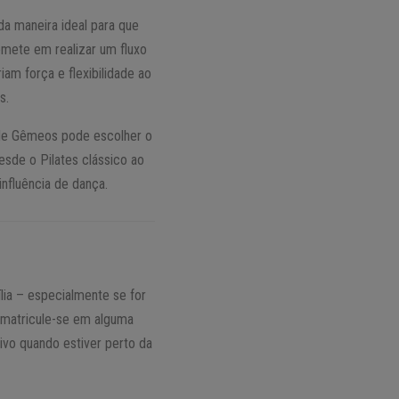
da maneira ideal para que
mete em realizar um fluxo
am força e flexibilidade ao
s.
nde Gêmeos pode escolher o
esde o Pilates clássico ao
nfluência de dança.
lia – especialmente se for
u matricule-se em alguma
ivo quando estiver perto da