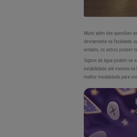
Muito além das questões as
diretamente na facilidade 
entanto, os astros podem te
Signos da água podem se se
estabilidade até mesmo na 
melhor modalidade para vo