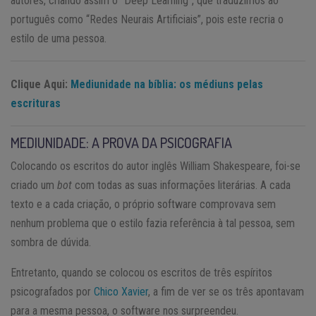
autores, criando assim o “Deep Learning”, que traduzimos ao
português como “Redes Neurais Artificiais”, pois este recria o
estilo de uma pessoa.
Clique Aqui:
Mediunidade na bíblia: os médiuns pelas
escrituras
MEDIUNIDADE: A PROVA DA PSICOGRAFIA
Colocando os escritos do autor inglês William Shakespeare, foi-se
criado um
bot
com todas as suas informações literárias. A cada
texto e a cada criação, o próprio software comprovava sem
nenhum problema que o estilo fazia referência à tal pessoa, sem
sombra de dúvida.
Entretanto, quando se colocou os escritos de três espíritos
psicografados por
Chico Xavier
, a fim de ver se os três apontavam
para a mesma pessoa, o software nos surpreendeu.