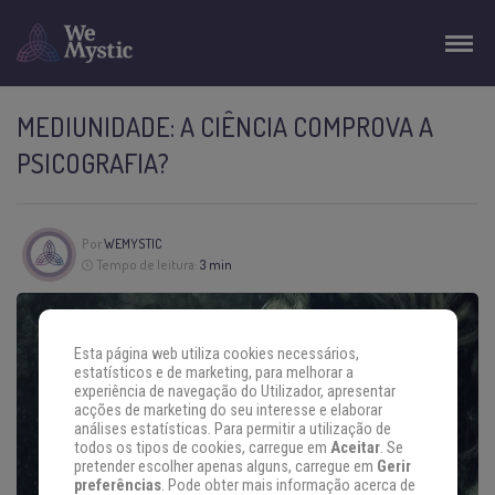
MEDIUNIDADE: A CIÊNCIA COMPROVA A
PSICOGRAFIA?
Por
WEMYSTIC
Tempo de leitura:
3 min
Esta página web utiliza cookies necessários,
estatísticos e de marketing, para melhorar a
experiência de navegação do Utilizador, apresentar
acções de marketing do seu interesse e elaborar
análises estatísticas. Para permitir a utilização de
todos os tipos de cookies, carregue em
Aceitar
. Se
pretender escolher apenas alguns, carregue em
Gerir
preferências
. Pode obter mais informação acerca de