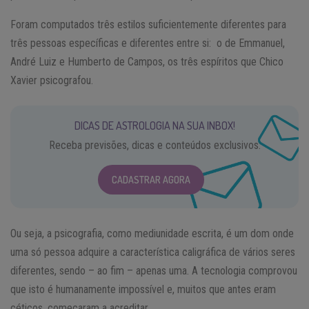
Foram computados três estilos suficientemente diferentes para
três pessoas específicas e diferentes entre si: o de Emmanuel,
André Luiz e Humberto de Campos, os três espíritos que Chico
Xavier psicografou.
DICAS DE ASTROLOGIA NA SUA INBOX!
Receba previsões, dicas e conteúdos exclusivos.
CADASTRAR AGORA
Ou seja, a psicografia, como mediunidade escrita, é um dom onde
uma só pessoa adquire a característica caligráfica de vários seres
diferentes, sendo – ao fim – apenas uma. A tecnologia comprovou
que isto é humanamente impossível e, muitos que antes eram
céticos, começaram a acreditar.