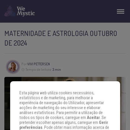
MATERNIDADE E ASTROLOGIA OUTUBRO
DE 2024
Por
VIVI PETTERSEN
Tempo de leitura:
3 min
Esta página web utiliza cookies necessários,
estatísticos e de marketing, para melhorar a
experiência de navegação do Utilizador, apresentar
acções de marketing do seu interesse e elaborar
análises estatísticas. Para permitir a utilização de
todos os tipos de cookies, carregue em
Aceitar
. Se
pretender escolher apenas alguns, carregue em
Gerir
preferências
. Pode obter mais informação acerca de