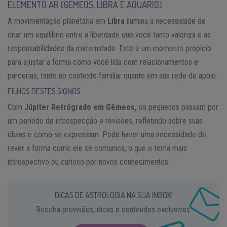
ELEMENTO AR (GÊMEOS, LIBRA E AQUÁRIO)
A movimentação planetária em
Libra
ilumina a necessidade de
criar um equilíbrio entre a liberdade que você tanto valoriza e as
responsabilidades da maternidade. Este é um momento propício
para ajustar a forma como você lida com relacionamentos e
parcerias, tanto no contexto familiar quanto em sua rede de apoio.
FILHOS DESTES SIGNOS
Com
Júpiter Retrógrado em Gêmeos,
os pequenos passam por
um período de introspecção e revisões, refletindo sobre suas
ideias e como se expressam. Pode haver uma necessidade de
rever a forma como ele se comunica, o que o torna mais
introspectivo ou curioso por novos conhecimentos.
DICAS DE ASTROLOGIA NA SUA INBOX!
Receba previsões, dicas e conteúdos exclusivos.