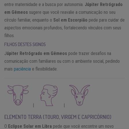
entre maternidade e a busca por autonomia.
Júpiter Retrógrado
em Gêmeos
sugere que você reavalie a comunicação no seu
círculo familiar, enquanto o
Sol em Escorpião
pede para cuidar de
aspectos emocionais profundos, fortalecendo vínculos com seus
filhos.
FILHOS DESTES SIGNOS
J
úpiter Retrógrado em Gêmeos
pode trazer desafios na
comunicação com familiares ou com o ambiente social, pedindo
mais
paciência
e flexibilidade.
|
|
ELEMENTO TERRA (TOURO, VIRGEM E CAPRICÓRNIO)
O
Eclipse Solar em Libra
pede que você encontre um novo