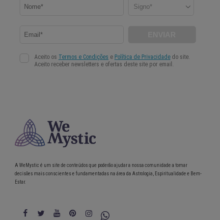
A WeMystic é um site de conteúdos que poderão ajudar a nossa comunidade a tomar
decisões mais conscientes e fundamentadas na área da Astrologia, Espiritualidade e Bem-
Estar.