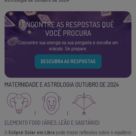
Astrologia de Outubro de 2024
!
ENCONTRE AS RESPOSTAS QUE
VOCÊ PROCURA
Concentre sua energia na sua pergunta e escolha um
oráculo. Se prepare.
DESCUBRA AS RESPOSTAS
MATERNIDADE E ASTROLOGIA OUTUBRO DE 2024
|
|
ELEMENTO FOGO (ÁRIES, LEÃO E SAGITÁRIO)
O
Eclipse Solar em Libra
pode trazer reflexões sobre o equilíbrio