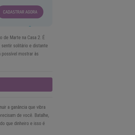
CADASTRAR AGORA
vo de Marte na Casa 2. É
ntir solitário e distante
 possível mostrar às
uir a ganância que vibra
precisam de você. Batalhe,
do que dinheiro e isso é