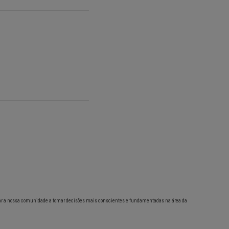
ar a nossa comunidade a tomar decisões mais conscientes e fundamentadas na área da