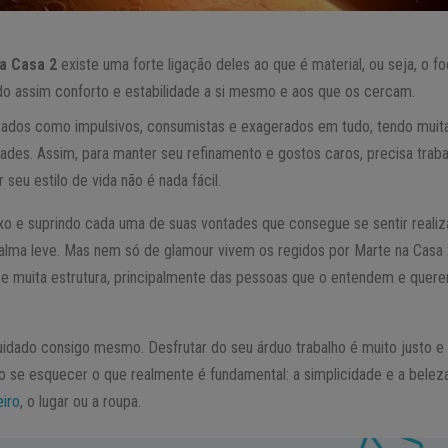
a Casa 2
existe uma forte ligação deles ao que é material, ou seja, o 
ndo assim conforto e estabilidade a si mesmo e aos que os cercam.
ados como impulsivos, consumistas e exagerados em tudo, tendo muita
ades. Assim, para manter seu refinamento e gostos caros, precisa traba
r seu estilo de vida não é nada fácil.
o e suprindo cada uma de suas vontades que consegue se sentir realiz
 alma leve. Mas nem só de glamour vivem os regidos por Marte na Casa
o e muita estrutura, principalmente das pessoas que o entendem e que
uidado consigo mesmo. Desfrutar do seu árduo trabalho é muito justo
ão se esquecer o que realmente é fundamental: a simplicidade e a belez
eiro
, o lugar ou a roupa.