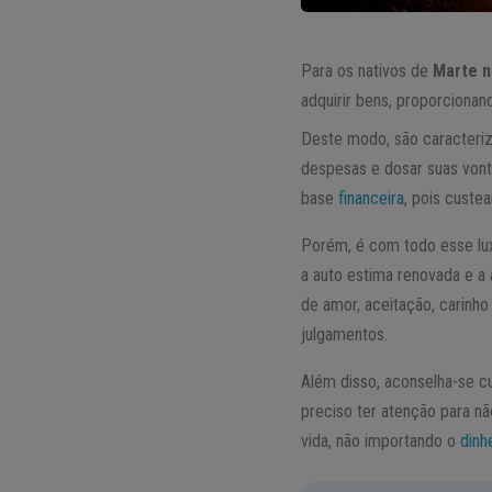
Para os nativos de
Marte n
adquirir bens, proporciona
Deste modo, são caracteriz
despesas e dosar suas vont
base
financeira
, pois custea
Porém, é com todo esse lux
a auto estima renovada e a
de amor, aceitação, carinh
julgamentos.
Além disso, aconselha-se c
preciso ter atenção para n
vida, não importando o
dinh