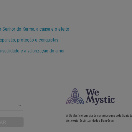
o Senhor do Karma, a causa e o efeito
expansão, proteção e conquistas
ensualidade e a valorização do amor
A WeMystic é um site de conteúdos que poderão ajud
Astrologia, Espiritualidade e Bem-Estar.