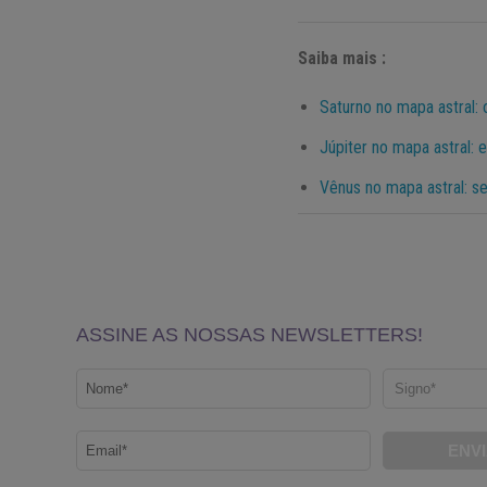
Saiba mais :
Saturno no mapa astral: 
Júpiter no mapa astral: 
Vênus no mapa astral: s