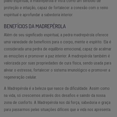
plano espiritual, a madrepérola é vista como um símbolo de
proteção e intuição, capaz de fortalecer a conexão com o reino
espiritual e aprofundar a sabedoria interior.
BENEFÍCIOS DA MADREPÉROLA
Além de seu significado espiritual, a pedra madrepérola oferece
uma variedade de benefícios para o corpo, mente e espírito. Ela é
considerada uma pedra de equilíbrio emocional, capaz de acalmar
as emoções e promover a paz interior. A madrepérola também é
valorizada por suas propriedades de cura física, sendo usada para
aliviar o estresse, fortalecer o sistema imunológico e promover a
regeneração celular.
A Madrepérola é a beleza que nasce da dificuldade. Assim como
na vida, só crescemos através dos desafios e saindo da nossa
zona de conforto. A Madrepérola nos dá força, sabedoria e graça
para passarmos pelas situações difíceis que a vida nos apresenta.