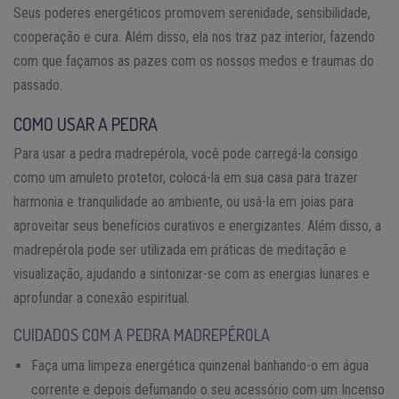
Seus poderes energéticos promovem serenidade, sensibilidade,
cooperação e cura. Além disso, ela nos traz paz interior, fazendo
com que façamos as pazes com os nossos medos e traumas do
passado.
COMO USAR A PEDRA
Para usar a pedra madrepérola, você pode carregá-la consigo
como um amuleto protetor, colocá-la em sua casa para trazer
harmonia e tranquilidade ao ambiente, ou usá-la em joias para
aproveitar seus benefícios curativos e energizantes. Além disso, a
madrepérola pode ser utilizada em práticas de meditação e
visualização, ajudando a sintonizar-se com as energias lunares e
aprofundar a conexão espiritual.
CUIDADOS COM A PEDRA MADREPÉROLA
Faça uma limpeza energética quinzenal banhando-o em água
corrente e depois defumando o seu acessório com um Incenso