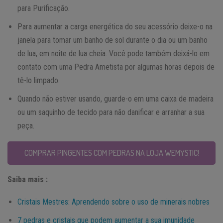
para Purificação.
Para aumentar a carga energética do seu acessório deixe-o na
janela para tomar um banho de sol durante o dia ou um banho
de lua, em noite de lua cheia. Você pode também deixá-lo em
contato com uma Pedra Ametista por algumas horas depois de
tê-lo limpado.
Quando não estiver usando, guarde-o em uma caixa de madeira
ou um saquinho de tecido para não danificar e arranhar a sua
peça.
COMPRAR PINGENTES COM PEDRAS NA LOJA WEMYSTIC!
Saiba mais :
Cristais Mestres: Aprendendo sobre o uso de minerais nobres
7 pedras e cristais que podem aumentar a sua imunidade