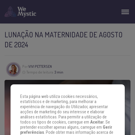
LUNAÇÃO NA MATERNIDADE DE AGOSTO
DE 2024
Por
VIVI PETTERSEN
Tempo de leitura:
3 min
Esta página web utiliza cookies necessários,
estatísticos e de marketing, para melhorar a
experiência de navegação do Utilizador, apresentar
acções de marketing do seu interesse e elaborar
análises estatísticas. Para permitir a utilização de
todos os tipos de cookies, carregue em
Aceitar
. Se
pretender escolher apenas alguns, carregue em
Gerir
preferências
. Pode obter mais informação acerca de