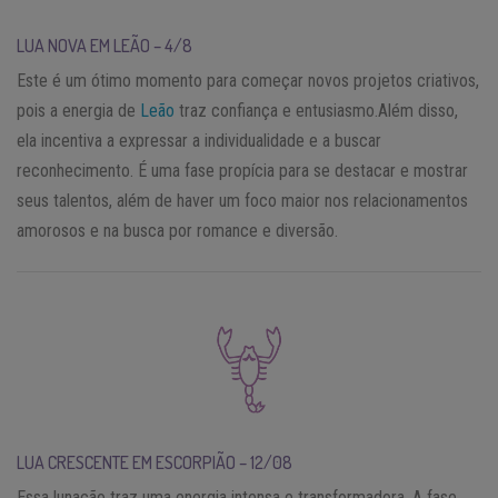
LUA NOVA EM LEÃO – 4/8
Este é um ótimo momento para começar novos projetos criativos,
pois a energia de
Leão
traz confiança e entusiasmo.Além disso,
ela incentiva a expressar a individualidade e a buscar
reconhecimento. É uma fase propícia para se destacar e mostrar
seus talentos, além de haver um foco maior nos relacionamentos
amorosos e na busca por romance e diversão.
LUA CRESCENTE EM ESCORPIÃO – 12/08
Essa lunação traz uma energia intensa e transformadora. A fase