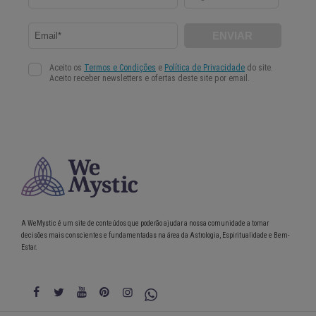
A WeMystic é um site de conteúdos que poderão ajudar a nossa comunidade a tomar
decisões mais conscientes e fundamentadas na área da Astrologia, Espiritualidade e Bem-
Estar.