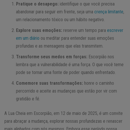
Pratique o desapego:
identifique o que você precisa
abandonar para seguir em frente, seja uma
crença limitante
,
um relacionamento tóxico ou um hábito negativo.
Explore suas emoções:
reserve um tempo para
escrever
em um diário
ou meditar para entender suas emoções
profundas e as mensagens que elas transmitem.
Transforme seus medos em forças:
Escorpião nos
lembra que a vulnerabilidade é uma força. O que você teme
pode se tornar uma fonte de poder quando enfrentado.
Comemore suas transformações:
honre o caminho
percorrido e aceite as mudanças que estão por vir com
gratidão e fé.
A Lua Cheia em Escorpião, em 12 de maio de 2025, é um convite
para abraçar a mudança, explorar nossas profundezas e renascer
mais alinhados com nós mesmos. Embora esse período possa