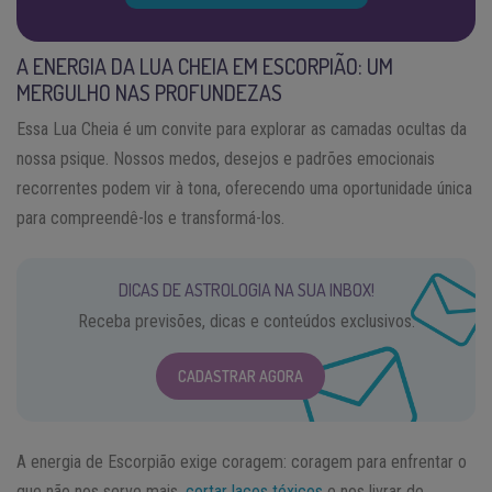
A ENERGIA DA LUA CHEIA EM ESCORPIÃO: UM
MERGULHO NAS PROFUNDEZAS
Essa Lua Cheia é um convite para explorar as camadas ocultas da
nossa psique. Nossos medos, desejos e padrões emocionais
recorrentes podem vir à tona, oferecendo uma oportunidade única
para compreendê-los e transformá-los.
DICAS DE ASTROLOGIA NA SUA INBOX!
Receba previsões, dicas e conteúdos exclusivos.
CADASTRAR AGORA
A energia de Escorpião exige coragem: coragem para enfrentar o
que não nos serve mais,
cortar laços tóxicos
e nos livrar de