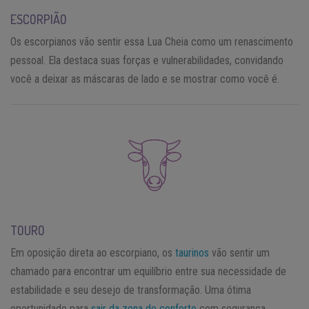
ESCORPIÃO
Os escorpianos vão sentir essa Lua Cheia como um renascimento
pessoal. Ela destaca suas forças e vulnerabilidades, convidando
você a deixar as máscaras de lado e se mostrar como você é.
TOURO
Em oposição direta ao escorpiano, os
taurinos
vão sentir um
chamado para encontrar um equilíbrio entre sua necessidade de
estabilidade e seu desejo de transformação. Uma ótima
oportunidade para
sair da zona de conforto
com segurança.