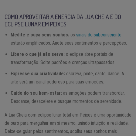
COMO APROVEITAR A ENERGIA DA LUA CHEIA E DO
ECLIPSE LUNAR EM PEIXES
Medite e ouça seus sonhos:
os
sinais do subconsciente
estarão amplificados. Anote seus sentimentos e percepções.
Libere o que já não serve:
o eclipse abre portais de
transformação. Solte padrões e crenças ultrapassados.
Expresse sua criatividade:
escreva, pinte, cante, dance. A
arte será um canal poderoso para suas emoções.
Cuide do seu bem-estar:
as emoções podem transbordar.
Descanse, desacelere e busque momentos de serenidade.
A Lua Cheia com eclipse lunar total em Peixes é uma oportunidade
de ouro para mergulhar em si mesmo, unindo intuição e realidade.
Deixe-se guiar pelos sentimentos, acolha seus sonhos mais