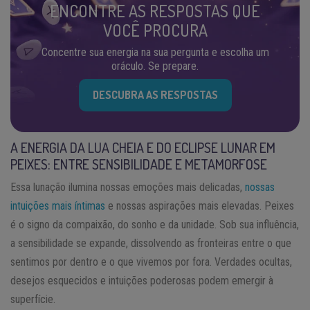
ENCONTRE AS RESPOSTAS QUE
VOCÊ PROCURA
Concentre sua energia na sua pergunta e escolha um
oráculo. Se prepare.
DESCUBRA AS RESPOSTAS
A ENERGIA DA LUA CHEIA E DO ECLIPSE LUNAR EM
PEIXES: ENTRE SENSIBILIDADE E METAMORFOSE
Essa lunação ilumina nossas emoções mais delicadas,
nossas
intuições mais íntimas
e nossas aspirações mais elevadas. Peixes
é o signo da compaixão, do sonho e da unidade. Sob sua influência,
a sensibilidade se expande, dissolvendo as fronteiras entre o que
sentimos por dentro e o que vivemos por fora. Verdades ocultas,
desejos esquecidos e intuições poderosas podem emergir à
superfície.