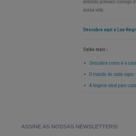
entendo primeiro consigo
nossa vida.
Descubra aqui a Lua Negr
Saiba mais :
Descubra como é a casa
O marido de cada signo 
A lingerie ideal para ca