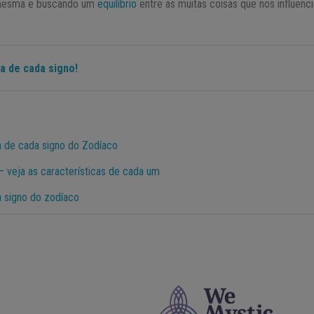
 mesma e buscando um
equilíbrio
entre as muitas coisas que nos influen
a de cada signo!
 de cada signo do Zodíaco
– veja as características de cada um
da signo do zodíaco