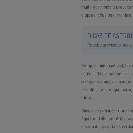
muito desinibida e provoca
e apreensões sentimentais 
DICAS DE ASTROL
Receba previsões, dicas
Sempre muito instável, fa
acumulados, ama dominar s
instigante e ágil, ela não
acredita, mesmo que pareç
ritmo.
Suas inseguranças repentin
figura de Lilith em Áries 
e distante, quando na verda