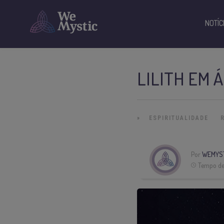
NOTÍC
LILITH EM Á
»
ESPIRITUALIDADE
Por
WEMYS
Tempo de 