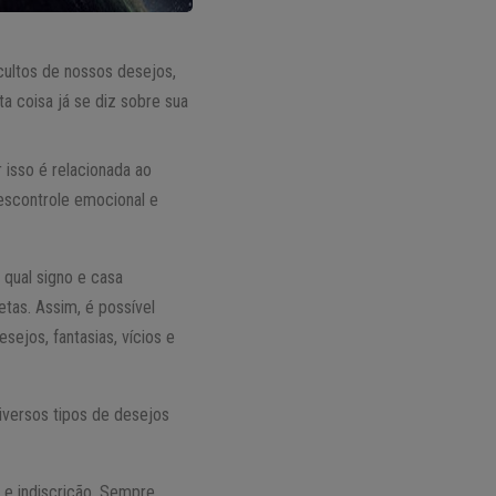
cultos de nossos desejos,
a coisa já se diz sobre sua
 isso é relacionada ao
escontrole emocional e
 qual signo e casa
etas. Assim, é possível
ejos, fantasias, vícios e
diversos tipos de desejos
 e indiscrição. Sempre