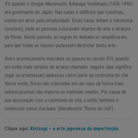
XV, quando o shogun Muromachi, Ashikaga Yoshimasa (1436-1490)
era governante do Japão. Nas casas e edifícios que construiu,
existia um amor pela simplicidade. Estas casas tinham o tokonoma
(oratório), onde as pessoas colocavam objetos de arte e arranjos
de flores. Neste período, as regras do Ikebana se simplificaram,
para que todas as classes pudessem desfrutar desta arte.
Outro acontecimento marcante se passou no século XVI, quando
um estilo mais simples de arranjo chamado nageire (que significa
jogar ou arremessar) apareceu como parte da cerimônia do chá.
Neste estilo, flores são colocadas em um vaso da forma mais
natural possível, não importa os materiais usados. Por causa de
sua associação com a cerimônia do chá, o estilo também é
conhecido como cha-bana (literalmente “flores do chá”).
Clique aqui:
Kintsugi – a arte japonesa da imperfeição