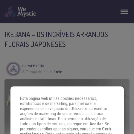
IKEBANA – OS INCRÍVEIS ARRANJOS
FLORAIS JAPONESES
Por
WEMYSTIC
Tempo de leitura:
4 min
Esta página web utiliza cookies necessários,
estatísticos e de marketing, para melhorar a
experiência de navegação do Utilizador, apresentar
acções de marketing do seu interesse e elaborar
análises estatísticas. Para permitir a utilização de
todos os tipos de cookies, carregue em
Aceitar
. Se
pretender escolher apenas alguns, carregue em
Gerir