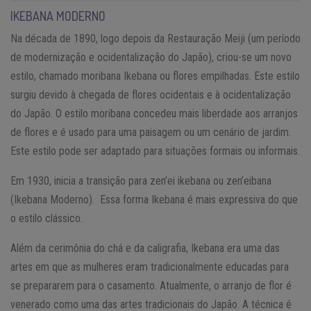
IKEBANA MODERNO
Na década de 1890, logo depois da Restauração Meiji (um período
de modernização e ocidentalização do Japão), criou-se um novo
estilo, chamado moribana Ikebana ou flores empilhadas. Este estilo
surgiu devido à chegada de flores ocidentais e à ocidentalização
do Japão. O estilo moribana concedeu mais liberdade aos arranjos
de flores e é usado para uma paisagem ou um cenário de jardim.
Este estilo pode ser adaptado para situações formais ou informais.
Em 1930, inicia a transição para zen’ei ikebana ou zen’eibana
(Ikebana Moderno). Essa forma Ikebana é mais expressiva do que
o estilo clássico.
Além da cerimônia do chá e da caligrafia, Ikebana era uma das
artes em que as mulheres eram tradicionalmente educadas para
se prepararem para o casamento. Atualmente, o arranjo de flor é
venerado como uma das artes tradicionais do Japão. A técnica é