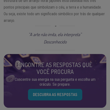
estrutura de um arranjo floral japonês está baseada nos três
pontos principais que simbolizam o céu, a terra e a humanidade.
Ou seja, existe todo um significado simbólico por trás de qualquer
arranjo.
“A arte não imita, ela interpreta”
Desconhecido
ENCONTRE AS RESPOSTAS QUE
VOCÊ PROCURA
Concentre sua energia na sua pergunta e escolha um
oráculo. Se prepare.
DESCUBRA AS RESPOSTAS