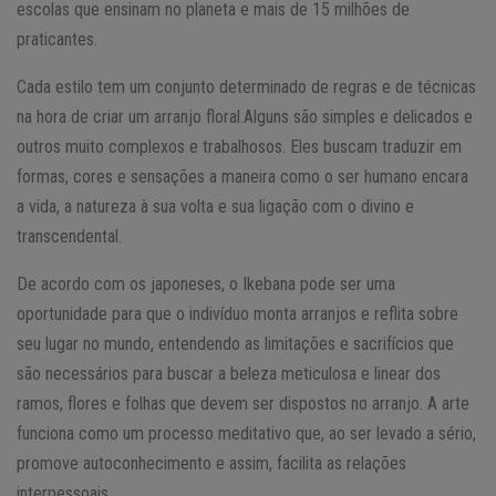
escolas que ensinam no planeta e mais de 15 milhões de
praticantes.
Cada estilo tem um conjunto determinado de regras e de técnicas
na hora de criar um arranjo floral.Alguns são simples e delicados e
outros muito complexos e trabalhosos. Eles buscam traduzir em
formas, cores e sensações a maneira como o ser humano encara
a vida, a natureza à sua volta e sua ligação com o divino e
transcendental.
De acordo com os japoneses, o Ikebana pode ser uma
oportunidade para que o indivíduo monta arranjos e reflita sobre
seu lugar no mundo, entendendo as limitações e sacrifícios que
são necessários para buscar a beleza meticulosa e linear dos
ramos, flores e folhas que devem ser dispostos no arranjo. A arte
funciona como um processo meditativo que, ao ser levado a sério,
promove autoconhecimento e assim, facilita as relações
interpessoais.