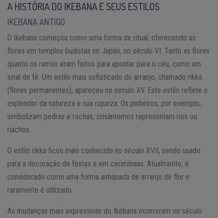
A HISTÓRIA DO IKEBANA E SEUS ESTILOS
IKEBANA ANTIGO
O Ikebana começou como uma forma de ritual, oferecendo as
flores em templos budistas no Japão, no século VI. Tanto as flores
quanto os ramos eram feitos para apontar para o céu, como um
sinal de fé. Um estilo mais sofisticado do arranjo, chamado rikka
(flores permanentes), apareceu no século XV. Este estilo reflete o
esplendor da natureza e sua riqueza. Os pinheiros, por exemplo,
simbolizam pedras e rochas, crisântemos representam rios ou
riachos.
O estilo rikka ficou mais conhecido no século XVII, sendo usado
para a decoração de festas e em cerimônias. Atualmente, é
considerado como uma forma antiquada de arranjo de flor e
raramente é utilizado.
As mudanças mais expressivas do Ikebana ocorreram no século