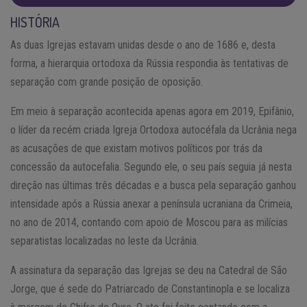
HISTÓRIA
As duas Igrejas estavam unidas desde o ano de 1686 e, desta
forma, a hierarquia ortodoxa da Rússia respondia às tentativas de
separação com grande posição de oposição.
Em meio à separação acontecida apenas agora em 2019, Epifânio,
o líder da recém criada Igreja Ortodoxa autocéfala da Ucrânia nega
as acusações de que existam motivos políticos por trás da
concessão da autocefalia. Segundo ele, o seu país seguia já nesta
direção nas últimas três décadas e a busca pela separação ganhou
intensidade após a Rússia anexar a península ucraniana da Crimeia,
no ano de 2014, contando com apoio de Moscou para as milícias
separatistas localizadas no leste da Ucrânia.
A assinatura da separação das Igrejas se deu na Catedral de São
Jorge, que é sede do Patriarcado de Constantinopla e se localiza