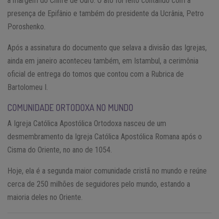
à margem do Chifre de Ouro. O ato foi feito contando com a
presença de Epifânio e também do presidente da Ucrânia, Petro
Poroshenko.
Após a assinatura do documento que selava a divisão das Igrejas,
ainda em janeiro aconteceu também, em Istambul, a cerimônia
oficial de entrega do tomos que contou com a Rubrica de
Bartolomeu I.
COMUNIDADE ORTODOXA NO MUNDO
A Igreja Católica Apostólica Ortodoxa nasceu de um
desmembramento da Igreja Católica Apostólica Romana após o
Cisma do Oriente, no ano de 1054.
Hoje, ela é a segunda maior comunidade cristã no mundo e reúne
cerca de 250 milhões de seguidores pelo mundo, estando a
maioria deles no Oriente.