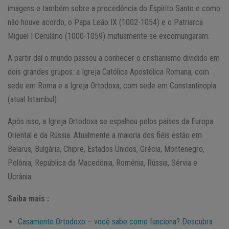
imagens e também sobre a procedência do Espírito Santo e como
não houve acordo, o Papa Leão IX (1002-1054) e o Patriarca
Miguel I Cerulário (1000-1059) mutuamente se excomungaram.
A partir daí o mundo passou a conhecer o cristianismo dividido em
dois grandes grupos: a Igreja Católica Apostólica Romana, com
sede em Roma e a Igreja Ortodoxa, com sede em Constantinopla
(atual Istambul).
Após isso, a Igreja Ortodoxa se espalhou pelos países da Europa
Oriental e da Rússia. Atualmente a maioria dos fiéis estão em
Belarus, Bulgária, Chipre, Estados Unidos, Grécia, Montenegro,
Polônia, República da Macedônia, Romênia, Rússia, Sérvia e
Ucrânia.
Saiba mais :
Casamento Ortodoxo – você sabe como funciona? Descubra