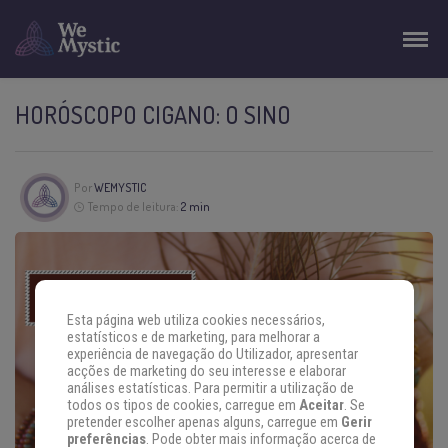
HORÓSCOPO CIGANO: O SINO
Por
WEMYSTIC
Tempo de leitura:
2 min
Esta página web utiliza cookies necessários,
estatísticos e de marketing, para melhorar a
experiência de navegação do Utilizador, apresentar
acções de marketing do seu interesse e elaborar
análises estatísticas. Para permitir a utilização de
todos os tipos de cookies, carregue em
Aceitar
. Se
pretender escolher apenas alguns, carregue em
Gerir
preferências
. Pode obter mais informação acerca de