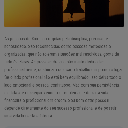
As pessoas de Sino são regidas pela disciplina, precisão e
honestidade. São reconhecidas como pessoas metódicas e
organizadas, que não toleram situações mal resolvidas, gosta de
tudo às claras. As pessoas de sino são muito dedicadas
profissionalmente, costumam colocar o trabalho em primeiro lugar.
Se o lado profissional não está bem equilibrado, isso deixa todo o
lado emocional e pessoal conflituoso. Mas com sua persistência,
ele luta até conseguir vencer os problemas e deixar a vida
financeira e profissional em ordem. Seu bem estar pessoal
depende diretamente do seu sucesso profissional e de possuir
uma vida honesta e íntegra.