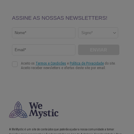
A WeMystic é um site de conteúdos que poderão ajudar a nossa comunidade a tomar