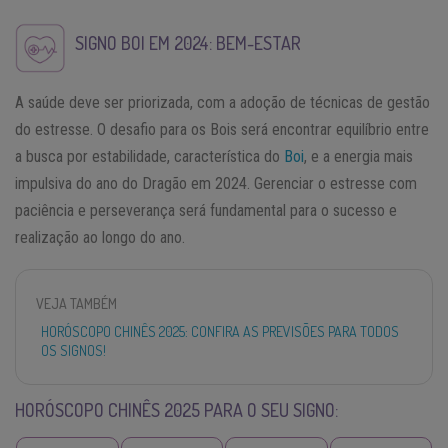
SIGNO BOI EM 2024: BEM-ESTAR
A saúde deve ser priorizada, com a adoção de técnicas de gestão
do estresse. O desafio para os Bois será encontrar equilíbrio entre
a busca por estabilidade, característica do
Boi
, e a energia mais
impulsiva do ano do Dragão em 2024. Gerenciar o estresse com
paciência e perseverança será fundamental para o sucesso e
realização ao longo do ano.
VEJA TAMBÉM
HORÓSCOPO CHINÊS 2025: CONFIRA AS PREVISÕES PARA TODOS
OS SIGNOS!
HORÓSCOPO CHINÊS 2025 PARA O SEU SIGNO: