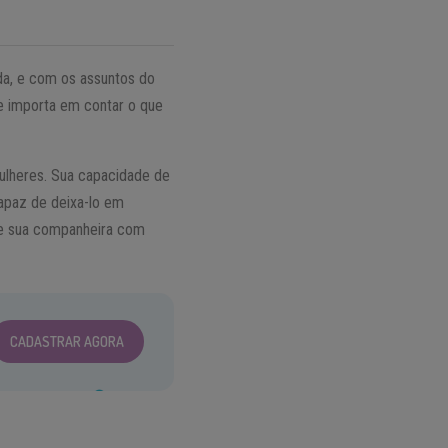
a, e com os assuntos do
se importa em contar o que
 mulheres. Sua capacidade de
apaz de deixa-lo em
de sua companheira com
CADASTRAR AGORA