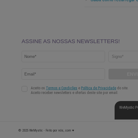
WeMystic P
© 2025 WeMystic - Feito por nós, com ♥