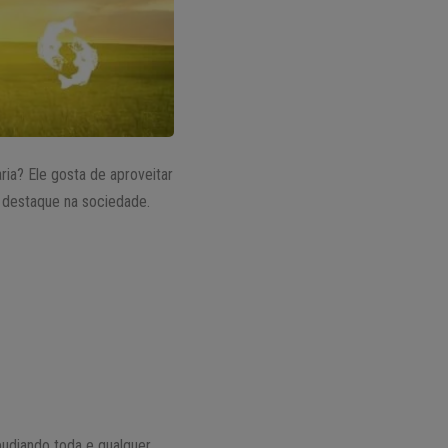
ria? Ele gosta de aproveitar
e destaque na sociedade.
udiando toda e qualquer