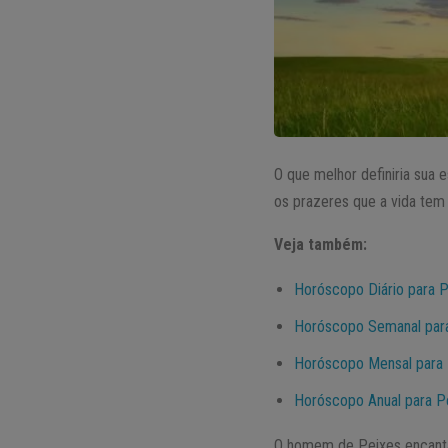
O que melhor definiria sua 
os prazeres que a vida tem 
Veja também:
Horóscopo Diário para 
Horóscopo Semanal par
Horóscopo Mensal para
Horóscopo Anual para P
O homem de Peixes encanta