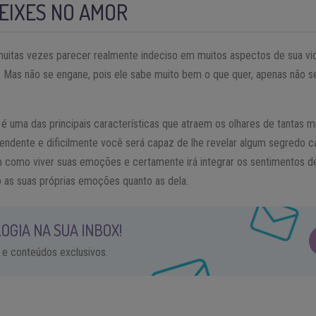
EIXES NO AMOR
itas vezes parecer realmente indeciso em muitos aspectos de sua vid
e. Mas não se engane, pois ele sabe muito bem o que quer, apenas não 
re é uma das principais características que atraem os olhares de tantas
ndente e dificilmente você será capaz de lhe revelar algum segredo c
m como viver suas emoções e certamente irá integrar os sentimentos 
o as suas próprias emoções quanto as dela.
OGIA NA SUA INBOX!
 e conteúdos exclusivos.