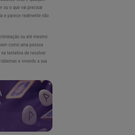
r ou o que vai precisar
da e parece realmente não
ecriminação ou até mesmo
 homem como uma pessoa
na tentativa de resolver
roblemas e vivendo a sua
A
.