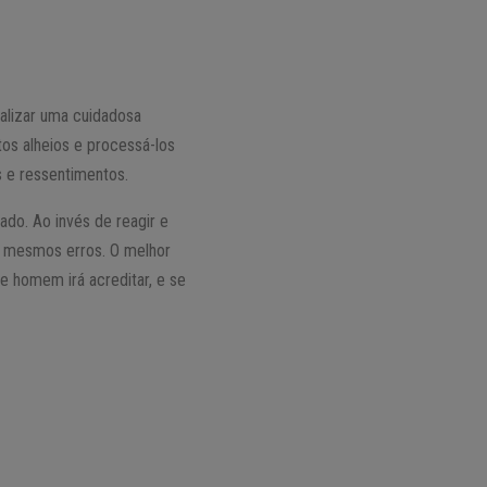
alizar uma cuidadosa
os alheios e processá-los
 e ressentimentos.
ado. Ao invés de reagir e
os mesmos erros. O melhor
e homem irá acreditar, e se