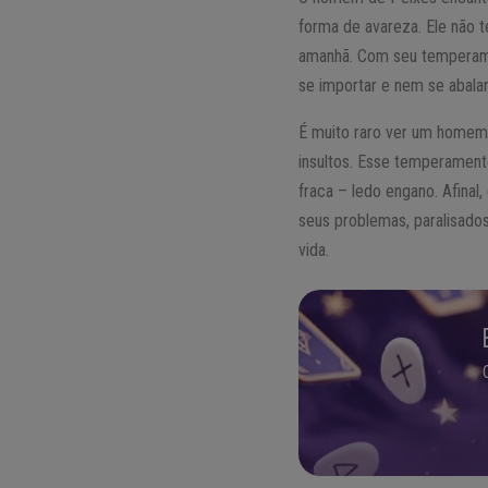
forma de avareza. Ele não t
amanhã. Com seu temperamen
se importar e nem se abala
É muito raro ver um homem 
insultos. Esse temperamen
fraca – ledo engano. Afina
seus problemas, paralisado
vida.