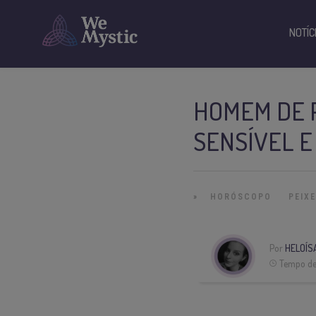
NOTÍC
HOMEM DE P
SENSÍVEL E
»
HORÓSCOPO
PEIX
Por
HELOÍS
Tempo de 