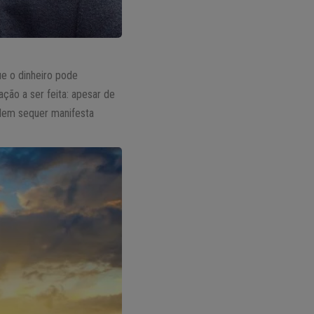
e o dinheiro pode
ão a ser feita: apesar de
 Nem sequer manifesta