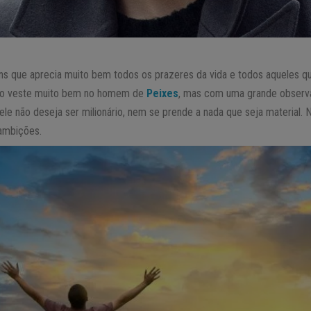
s que aprecia muito bem todos os prazeres da vida e todos aqueles qu
ção veste muito bem no homem de
Peixes
, mas com uma grande observaç
ele não deseja ser milionário, nem se prende a nada que seja material.
 ambições.