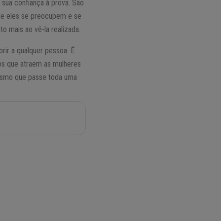
 sua confiança à prova. São
ue eles se preocupem e se
o mais ao vê-la realizada.
ir a qualquer pessoa. É
ios que atraem as mulheres
mesmo que passe toda uma