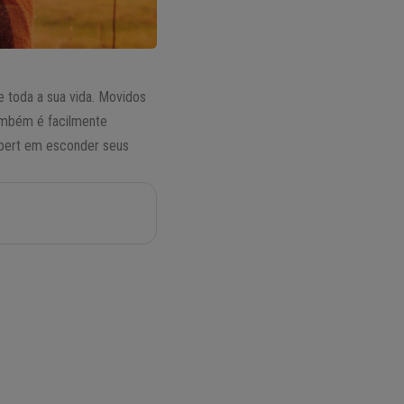
 toda a sua vida. Movidos
também é facilmente
pert em esconder seus