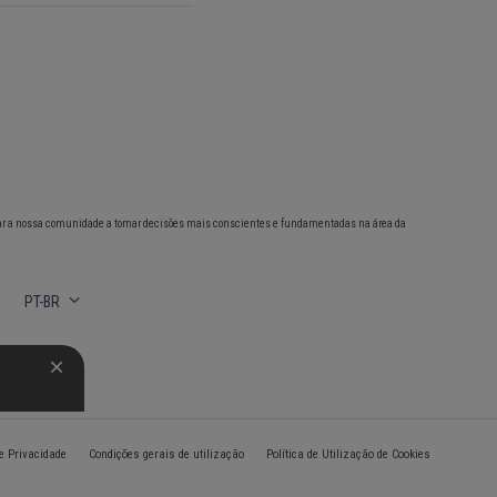
ar a nossa comunidade a tomar decisões mais conscientes e fundamentadas na área da
PT-BR
de Privacidade
Condições gerais de utilização
Política de Utilização de Cookies