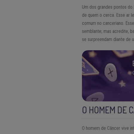
Um dos grandes pontos do
de quem o cerca. Esse ar l
comum no canceriano. Esse 
semblante; mas acredite, b
se surpreendam diante de um
O HOMEM DE 
O homem de Câncer vive in