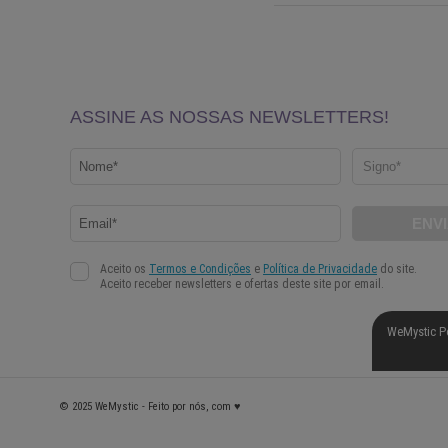
WeMystic P
© 2025 WeMystic - Feito por nós, com ♥