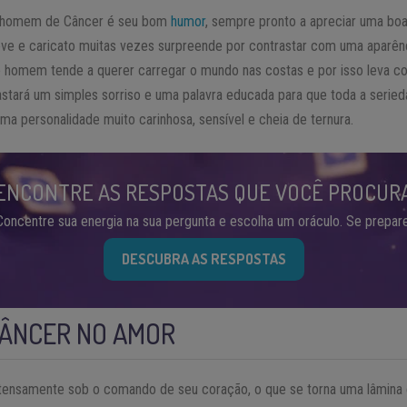
 homem de Câncer é seu bom
humor
, sempre pronto a apreciar uma boa
eve e caricato muitas vezes surpreende por contrastar com uma aparênci
homem tende a querer carregar o mundo nas costas e por isso leva co
astará um simples sorriso e uma palavra educada para que toda a serie
a personalidade muito carinhosa, sensível e cheia de ternura.
ENCONTRE AS RESPOSTAS QUE VOCÊ PROCUR
Concentre sua energia na sua pergunta e escolha um oráculo. Se prepare
DESCUBRA AS RESPOSTAS
CÂNCER NO AMOR
tensamente sob o comando de seu coração, o que se torna uma lâmina 