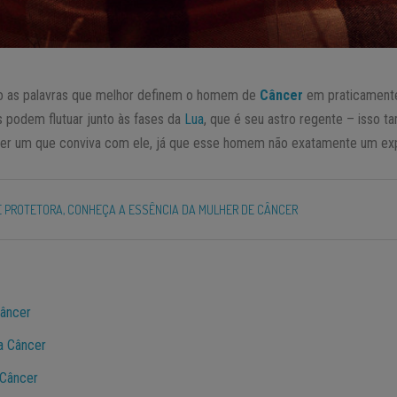
 as palavras que melhor definem o homem de
Câncer
em praticamente
s podem flutuar junto às fases da
Lua
, que é seu astro regente – isso 
uer um que conviva com ele, já que esse homem não exatamente um ex
E PROTETORA, CONHEÇA A ESSÊNCIA DA MULHER DE CÂNCER
Câncer
a Câncer
 Câncer