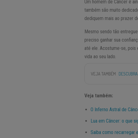
Um homem de Câncer é ain
também são muito dedicado
dediquem mais ao prazer de
Mesmo sendo tão entregue e
preciso ganhar sua confian
até ele. Acostume-se, pois
vida ao seu lado.
VEJA TAMBÉM
DESCUBRA
Veja também:
O Inferno Astral de Cânc
Lua em Câncer: o que sig
Saiba como recarregar e