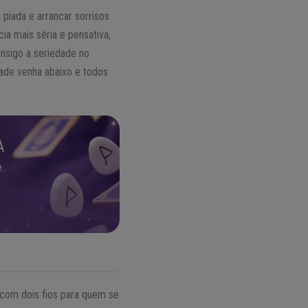
 piada e arrancar sorrisos
a mais séria e pensativa,
nsigo a seriedade no
dade venha abaixo e todos
A
.
com dois fios para quem se